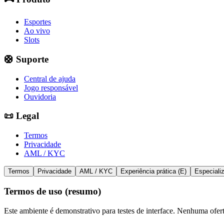
Esportes
Ao vivo
Slots
🛟
Suporte
Central de ajuda
Jogo responsável
Ouvidoria
📜
Legal
Termos
Privacidade
AML / KYC
Termos
Privacidade
AML / KYC
Experiência prática (E)
Especiali
Termos de uso (resumo)
Este ambiente é demonstrativo para testes de interface. Nenhuma ofer