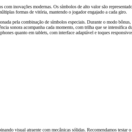
s com inovações modernas. Os símbolos de alto valor são representados
múltiplas formas de vitória, mantendo o jogador engajado a cada giro.
onada pela combinação de símbolos especiais. Durante o modo bônus, mu
ência sonora acompanha cada momento, com trilha que se intensifica dur
tphones quanto em tablets, com interface adaptável e toques responsivo
inando visual atraente com mecânicas sólidas. Recomendamos testar o 