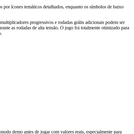
 por ícones temáticos detalhados, enquanto os símbolos de baixo
ltiplicadores progressivos e rodadas grátis adicionais podem ser
ante as rodadas de alta tensão. O jogo foi totalmente otimizado para
s.
modo demo antes de jogar com valores reais, especialmente para