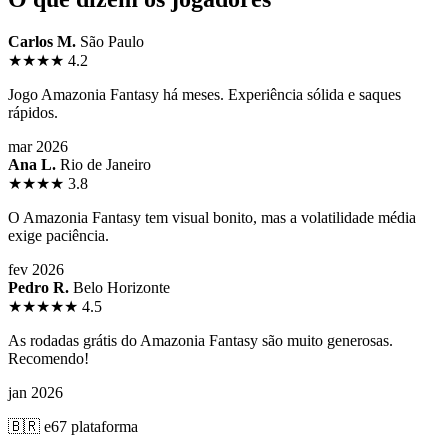
Carlos M.
São Paulo
★★★★
4.2
Jogo Amazonia Fantasy há meses. Experiência sólida e saques
rápidos.
mar 2026
Ana L.
Rio de Janeiro
★★★★
3.8
O Amazonia Fantasy tem visual bonito, mas a volatilidade média
exige paciência.
fev 2026
Pedro R.
Belo Horizonte
★★★★★
4.5
As rodadas grátis do Amazonia Fantasy são muito generosas.
Recomendo!
jan 2026
🇧🇷 e67 plataforma