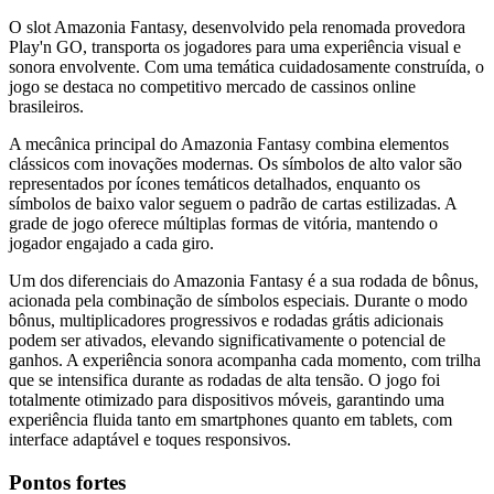
O slot Amazonia Fantasy, desenvolvido pela renomada provedora
Play'n GO, transporta os jogadores para uma experiência visual e
sonora envolvente. Com uma temática cuidadosamente construída, o
jogo se destaca no competitivo mercado de cassinos online
brasileiros.
A mecânica principal do Amazonia Fantasy combina elementos
clássicos com inovações modernas. Os símbolos de alto valor são
representados por ícones temáticos detalhados, enquanto os
símbolos de baixo valor seguem o padrão de cartas estilizadas. A
grade de jogo oferece múltiplas formas de vitória, mantendo o
jogador engajado a cada giro.
Um dos diferenciais do Amazonia Fantasy é a sua rodada de bônus,
acionada pela combinação de símbolos especiais. Durante o modo
bônus, multiplicadores progressivos e rodadas grátis adicionais
podem ser ativados, elevando significativamente o potencial de
ganhos. A experiência sonora acompanha cada momento, com trilha
que se intensifica durante as rodadas de alta tensão. O jogo foi
totalmente otimizado para dispositivos móveis, garantindo uma
experiência fluida tanto em smartphones quanto em tablets, com
interface adaptável e toques responsivos.
Pontos fortes