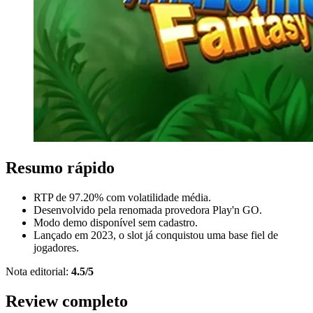
Resumo rápido
RTP de 97.20% com volatilidade média.
Desenvolvido pela renomada provedora Play'n GO.
Modo demo disponível sem cadastro.
Lançado em 2023, o slot já conquistou uma base fiel de
jogadores.
Nota editorial:
4.5/5
Review completo