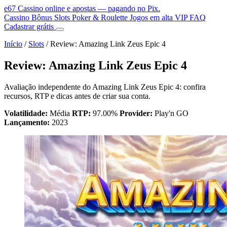
e67
Cassino online e apostas — pagando no Pix.
Cassino
Bônus
Slots
Poker & Roulette
Jogos em alta
VIP
FAQ
Cadastrar grátis
Início
/
Slots
/
Review: Amazing Link Zeus Epic 4
Review: Amazing Link Zeus Epic 4
Avaliação independente do Amazing Link Zeus Epic 4: confira
recursos, RTP e dicas antes de criar sua conta.
Volatilidade:
Média
RTP:
97.00%
Provider:
Play'n GO
Lançamento:
2023