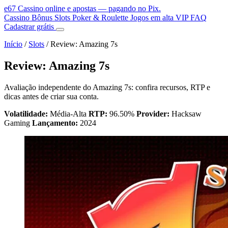
e67
Cassino online e apostas — pagando no Pix.
Cassino
Bônus
Slots
Poker & Roulette
Jogos em alta
VIP
FAQ
Cadastrar grátis
Início
/
Slots
/
Review: Amazing 7s
Review: Amazing 7s
Avaliação independente do Amazing 7s: confira recursos, RTP e
dicas antes de criar sua conta.
Volatilidade:
Média-Alta
RTP:
96.50%
Provider:
Hacksaw
Gaming
Lançamento:
2024