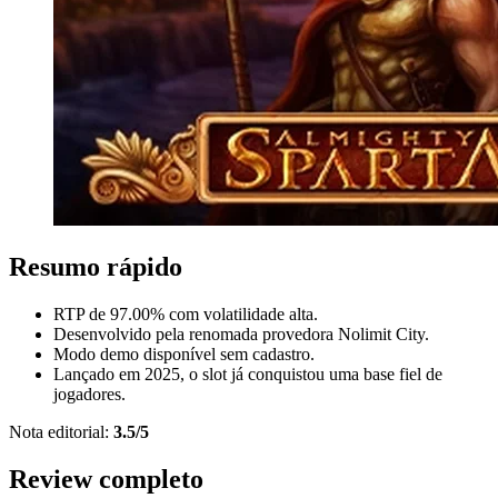
Resumo rápido
RTP de 97.00% com volatilidade alta.
Desenvolvido pela renomada provedora Nolimit City.
Modo demo disponível sem cadastro.
Lançado em 2025, o slot já conquistou uma base fiel de
jogadores.
Nota editorial:
3.5/5
Review completo