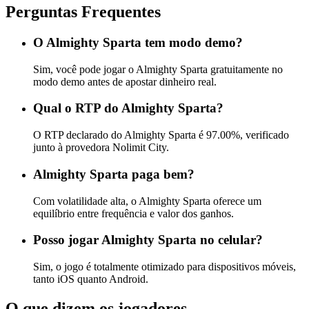
Perguntas Frequentes
O Almighty Sparta tem modo demo?
Sim, você pode jogar o Almighty Sparta gratuitamente no
modo demo antes de apostar dinheiro real.
Qual o RTP do Almighty Sparta?
O RTP declarado do Almighty Sparta é 97.00%, verificado
junto à provedora Nolimit City.
Almighty Sparta paga bem?
Com volatilidade alta, o Almighty Sparta oferece um
equilíbrio entre frequência e valor dos ganhos.
Posso jogar Almighty Sparta no celular?
Sim, o jogo é totalmente otimizado para dispositivos móveis,
tanto iOS quanto Android.
O que dizem os jogadores