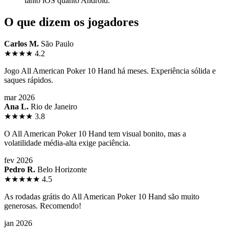
tanto iOS quanto Android.
O que dizem os jogadores
Carlos M.
São Paulo
★★★★
4.2
Jogo All American Poker 10 Hand há meses. Experiência sólida e
saques rápidos.
mar 2026
Ana L.
Rio de Janeiro
★★★★
3.8
O All American Poker 10 Hand tem visual bonito, mas a
volatilidade média-alta exige paciência.
fev 2026
Pedro R.
Belo Horizonte
★★★★★
4.5
As rodadas grátis do All American Poker 10 Hand são muito
generosas. Recomendo!
jan 2026