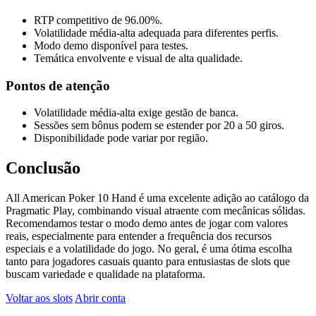
RTP competitivo de 96.00%.
Volatilidade média-alta adequada para diferentes perfis.
Modo demo disponível para testes.
Temática envolvente e visual de alta qualidade.
Pontos de atenção
Volatilidade média-alta exige gestão de banca.
Sessões sem bônus podem se estender por 20 a 50 giros.
Disponibilidade pode variar por região.
Conclusão
All American Poker 10 Hand é uma excelente adição ao catálogo da
Pragmatic Play, combinando visual atraente com mecânicas sólidas.
Recomendamos testar o modo demo antes de jogar com valores
reais, especialmente para entender a frequência dos recursos
especiais e a volatilidade do jogo. No geral, é uma ótima escolha
tanto para jogadores casuais quanto para entusiastas de slots que
buscam variedade e qualidade na plataforma.
Voltar aos slots
Abrir conta