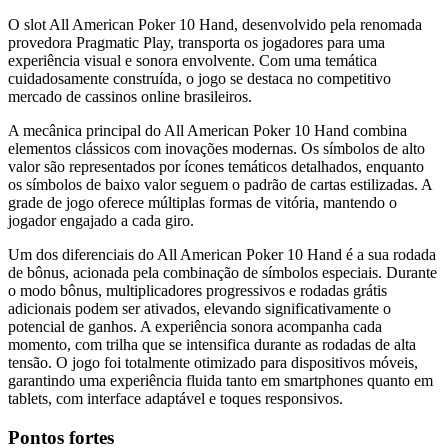
O slot All American Poker 10 Hand, desenvolvido pela renomada
provedora Pragmatic Play, transporta os jogadores para uma
experiência visual e sonora envolvente. Com uma temática
cuidadosamente construída, o jogo se destaca no competitivo
mercado de cassinos online brasileiros.
A mecânica principal do All American Poker 10 Hand combina
elementos clássicos com inovações modernas. Os símbolos de alto
valor são representados por ícones temáticos detalhados, enquanto
os símbolos de baixo valor seguem o padrão de cartas estilizadas. A
grade de jogo oferece múltiplas formas de vitória, mantendo o
jogador engajado a cada giro.
Um dos diferenciais do All American Poker 10 Hand é a sua rodada
de bônus, acionada pela combinação de símbolos especiais. Durante
o modo bônus, multiplicadores progressivos e rodadas grátis
adicionais podem ser ativados, elevando significativamente o
potencial de ganhos. A experiência sonora acompanha cada
momento, com trilha que se intensifica durante as rodadas de alta
tensão. O jogo foi totalmente otimizado para dispositivos móveis,
garantindo uma experiência fluida tanto em smartphones quanto em
tablets, com interface adaptável e toques responsivos.
Pontos fortes