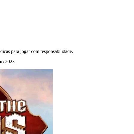
dicas para jogar com responsabilidade.
o:
2023