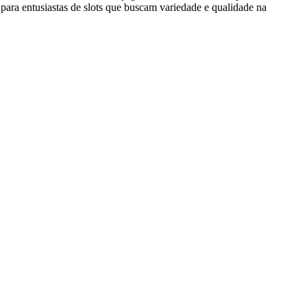
 para entusiastas de slots que buscam variedade e qualidade na