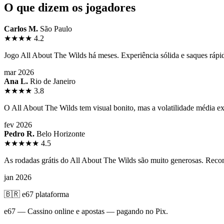
O que dizem os jogadores
Carlos M.
São Paulo
★★★★
4.2
Jogo All About The Wilds há meses. Experiência sólida e saques rápi
mar 2026
Ana L.
Rio de Janeiro
★★★★
3.8
O All About The Wilds tem visual bonito, mas a volatilidade média ex
fev 2026
Pedro R.
Belo Horizonte
★★★★★
4.5
As rodadas grátis do All About The Wilds são muito generosas. Rec
jan 2026
🇧🇷 e67 plataforma
e67 — Cassino online e apostas — pagando no Pix.