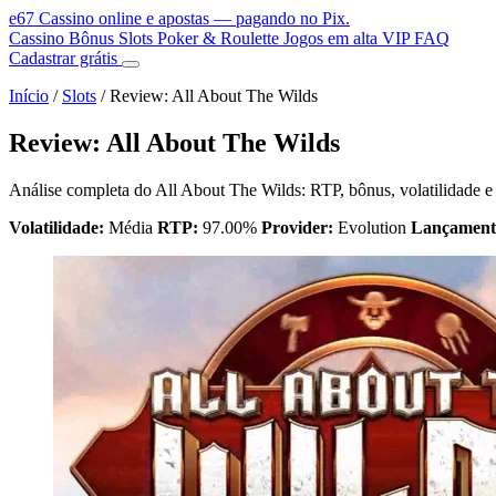
e67
Cassino online e apostas — pagando no Pix.
Cassino
Bônus
Slots
Poker & Roulette
Jogos em alta
VIP
FAQ
Cadastrar grátis
Início
/
Slots
/
Review: All About The Wilds
Review: All About The Wilds
Análise completa do All About The Wilds: RTP, bônus, volatilidade e 
Volatilidade:
Média
RTP:
97.00%
Provider:
Evolution
Lançament