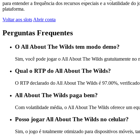
para entender a frequência dos recursos especiais e a volatilidade do
plataforma.
Voltar aos slots
Abrir conta
Perguntas Frequentes
O All About The Wilds tem modo demo?
Sim, você pode jogar o All About The Wilds gratuitamente no m
Qual o RTP do All About The Wilds?
O RTP declarado do All About The Wilds é 97.00%, verificado 
All About The Wilds paga bem?
Com volatilidade média, o All About The Wilds oferece um equil
Posso jogar All About The Wilds no celular?
Sim, o jogo é totalmente otimizado para dispositivos móveis, t