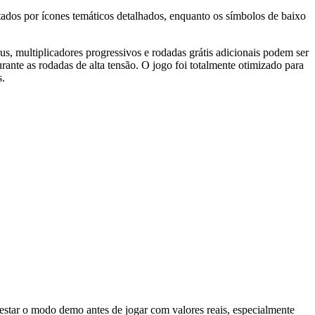
ados por ícones temáticos detalhados, enquanto os símbolos de baixo
, multiplicadores progressivos e rodadas grátis adicionais podem ser
ante as rodadas de alta tensão. O jogo foi totalmente otimizado para
s.
star o modo demo antes de jogar com valores reais, especialmente