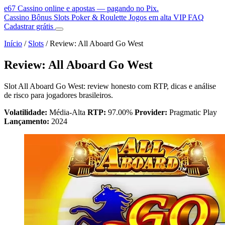
e67
Cassino online e apostas — pagando no Pix.
Cassino
Bônus
Slots
Poker & Roulette
Jogos em alta
VIP
FAQ
Cadastrar grátis
Início
/
Slots
/
Review: All Aboard Go West
Review: All Aboard Go West
Slot All Aboard Go West: review honesto com RTP, dicas e análise
de risco para jogadores brasileiros.
Volatilidade:
Média-Alta
RTP:
97.00%
Provider:
Pragmatic Play
Lançamento:
2024