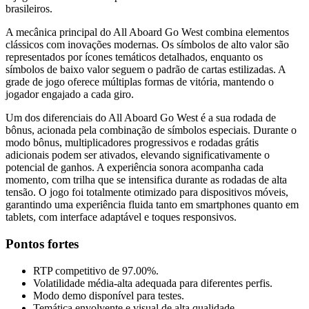
brasileiros.
A mecânica principal do All Aboard Go West combina elementos
clássicos com inovações modernas. Os símbolos de alto valor são
representados por ícones temáticos detalhados, enquanto os
símbolos de baixo valor seguem o padrão de cartas estilizadas. A
grade de jogo oferece múltiplas formas de vitória, mantendo o
jogador engajado a cada giro.
Um dos diferenciais do All Aboard Go West é a sua rodada de
bônus, acionada pela combinação de símbolos especiais. Durante o
modo bônus, multiplicadores progressivos e rodadas grátis
adicionais podem ser ativados, elevando significativamente o
potencial de ganhos. A experiência sonora acompanha cada
momento, com trilha que se intensifica durante as rodadas de alta
tensão. O jogo foi totalmente otimizado para dispositivos móveis,
garantindo uma experiência fluida tanto em smartphones quanto em
tablets, com interface adaptável e toques responsivos.
Pontos fortes
RTP competitivo de 97.00%.
Volatilidade média-alta adequada para diferentes perfis.
Modo demo disponível para testes.
Temática envolvente e visual de alta qualidade.