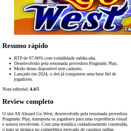
Resumo rápido
RTP de 97.00% com volatilidade média-alta.
Desenvolvido pela renomada provedora Pragmatic Play.
Modo demo disponível sem cadastro.
Lançado em 2024, o slot já conquistou uma base fiel de
jogadores.
Nota editorial:
4.4/5
Review completo
O slot All Aboard Go West, desenvolvido pela renomada provedora
Pragmatic Play, transporta os jogadores para uma experiência visual
e sonora envolvente. Com uma temática cuidadosamente construída,
o jogo se destaca no competitivo mercado de cassinos online