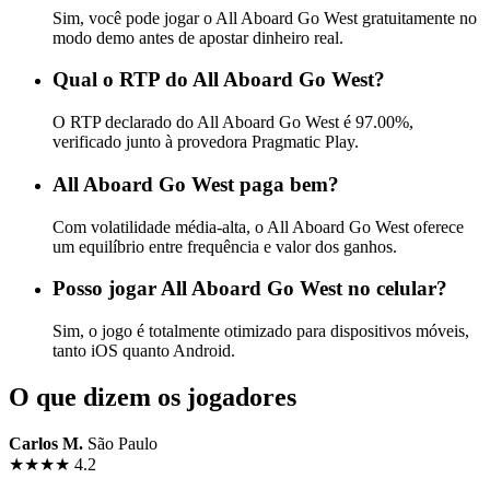
Sim, você pode jogar o All Aboard Go West gratuitamente no
modo demo antes de apostar dinheiro real.
Qual o RTP do All Aboard Go West?
O RTP declarado do All Aboard Go West é 97.00%,
verificado junto à provedora Pragmatic Play.
All Aboard Go West paga bem?
Com volatilidade média-alta, o All Aboard Go West oferece
um equilíbrio entre frequência e valor dos ganhos.
Posso jogar All Aboard Go West no celular?
Sim, o jogo é totalmente otimizado para dispositivos móveis,
tanto iOS quanto Android.
O que dizem os jogadores
Carlos M.
São Paulo
★★★★
4.2