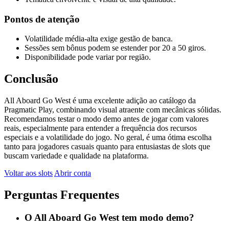
Pontos de atenção
Volatilidade média-alta exige gestão de banca.
Sessões sem bônus podem se estender por 20 a 50 giros.
Disponibilidade pode variar por região.
Conclusão
All Aboard Go West é uma excelente adição ao catálogo da
Pragmatic Play, combinando visual atraente com mecânicas sólidas.
Recomendamos testar o modo demo antes de jogar com valores
reais, especialmente para entender a frequência dos recursos
especiais e a volatilidade do jogo. No geral, é uma ótima escolha
tanto para jogadores casuais quanto para entusiastas de slots que
buscam variedade e qualidade na plataforma.
Voltar aos slots
Abrir conta
Perguntas Frequentes
O All Aboard Go West tem modo demo?