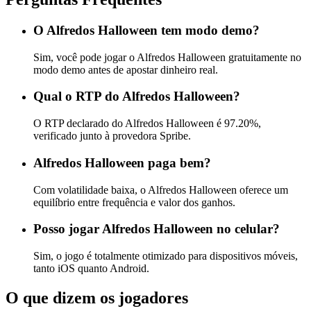
O Alfredos Halloween tem modo demo?
Sim, você pode jogar o Alfredos Halloween gratuitamente no
modo demo antes de apostar dinheiro real.
Qual o RTP do Alfredos Halloween?
O RTP declarado do Alfredos Halloween é 97.20%,
verificado junto à provedora Spribe.
Alfredos Halloween paga bem?
Com volatilidade baixa, o Alfredos Halloween oferece um
equilíbrio entre frequência e valor dos ganhos.
Posso jogar Alfredos Halloween no celular?
Sim, o jogo é totalmente otimizado para dispositivos móveis,
tanto iOS quanto Android.
O que dizem os jogadores