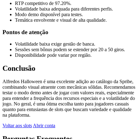
RTP competitivo de 97.20%.
Volatilidade baixa adequada para diferentes perfis.
Modo demo disponível para testes.
Temática envolvente e visual de alta qualidade.
Pontos de atenção
Volatilidade baixa exige gestão de banca.
Sessões sem bônus podem se estender por 20 a 50 giros.
Disponibilidade pode variar por região.
Conclusão
Alfredos Halloween é uma excelente adição ao catálogo da Spribe,
combinando visual atraente com mecânicas sólidas. Recomendamos
testar o modo demo antes de jogar com valores reais, especialmente
para entender a frequência dos recursos especiais e a volatilidade do
jogo. No geral, é uma ótima escolha tanto para jogadores casuais
quanto para entusiastas de slots que buscam variedade e qualidade
na plataforma.
Voltar aos slots
Abrir conta
Perguntas Frequentes