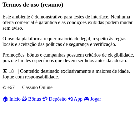
Termos de uso (resumo)
Este ambiente é demonstrativo para testes de interface. Nenhuma
oferta comercial é garantida e as condições exibidas podem mudar
sem aviso.
O uso da plataforma requer maioridade legal, respeito às regras
locais e aceitação das políticas de segurança e verificação.
Promoções, bônus e campanhas possuem critérios de elegibilidade,
prazo e limites específicos que devem ser lidos antes da adesão.
🔞 18+ | Conteúdo destinado exclusivamente a maiores de idade.
Jogue com responsabilidade.
© e67 — Cassino Online
🏠
Início
🎁
Bônus
💳
Depósito
📲
App
🎮
Jogar