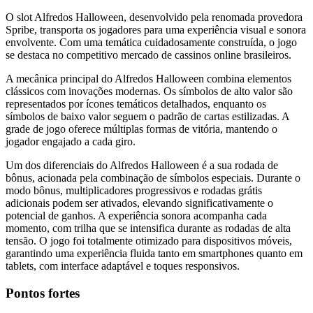
O slot Alfredos Halloween, desenvolvido pela renomada provedora
Spribe, transporta os jogadores para uma experiência visual e sonora
envolvente. Com uma temática cuidadosamente construída, o jogo
se destaca no competitivo mercado de cassinos online brasileiros.
A mecânica principal do Alfredos Halloween combina elementos
clássicos com inovações modernas. Os símbolos de alto valor são
representados por ícones temáticos detalhados, enquanto os
símbolos de baixo valor seguem o padrão de cartas estilizadas. A
grade de jogo oferece múltiplas formas de vitória, mantendo o
jogador engajado a cada giro.
Um dos diferenciais do Alfredos Halloween é a sua rodada de
bônus, acionada pela combinação de símbolos especiais. Durante o
modo bônus, multiplicadores progressivos e rodadas grátis
adicionais podem ser ativados, elevando significativamente o
potencial de ganhos. A experiência sonora acompanha cada
momento, com trilha que se intensifica durante as rodadas de alta
tensão. O jogo foi totalmente otimizado para dispositivos móveis,
garantindo uma experiência fluida tanto em smartphones quanto em
tablets, com interface adaptável e toques responsivos.
Pontos fortes