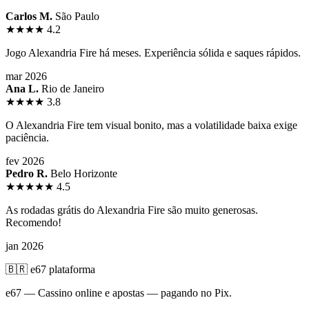
Carlos M.
São Paulo
★★★★
4.2
Jogo Alexandria Fire há meses. Experiência sólida e saques rápidos.
mar 2026
Ana L.
Rio de Janeiro
★★★★
3.8
O Alexandria Fire tem visual bonito, mas a volatilidade baixa exige
paciência.
fev 2026
Pedro R.
Belo Horizonte
★★★★★
4.5
As rodadas grátis do Alexandria Fire são muito generosas.
Recomendo!
jan 2026
🇧🇷 e67 plataforma
e67 — Cassino online e apostas — pagando no Pix.