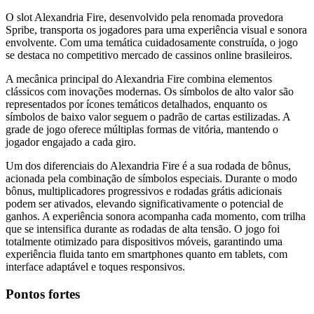
O slot Alexandria Fire, desenvolvido pela renomada provedora
Spribe, transporta os jogadores para uma experiência visual e sonora
envolvente. Com uma temática cuidadosamente construída, o jogo
se destaca no competitivo mercado de cassinos online brasileiros.
A mecânica principal do Alexandria Fire combina elementos
clássicos com inovações modernas. Os símbolos de alto valor são
representados por ícones temáticos detalhados, enquanto os
símbolos de baixo valor seguem o padrão de cartas estilizadas. A
grade de jogo oferece múltiplas formas de vitória, mantendo o
jogador engajado a cada giro.
Um dos diferenciais do Alexandria Fire é a sua rodada de bônus,
acionada pela combinação de símbolos especiais. Durante o modo
bônus, multiplicadores progressivos e rodadas grátis adicionais
podem ser ativados, elevando significativamente o potencial de
ganhos. A experiência sonora acompanha cada momento, com trilha
que se intensifica durante as rodadas de alta tensão. O jogo foi
totalmente otimizado para dispositivos móveis, garantindo uma
experiência fluida tanto em smartphones quanto em tablets, com
interface adaptável e toques responsivos.
Pontos fortes