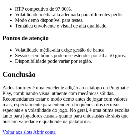
RTP competitivo de 97.00%.
Volatilidade média-alta adequada para diferentes perfis.
Modo demo disponível para testes.
Temática envolvente e visual de alta qualidade.
Pontos de atenção
Volatilidade média-alta exige gestão de banca.
Sessões sem bônus podem se estender por 20 a 50 giros.
Disponibilidade pode variar por região.
Conclusão
Aldos Journey é uma excelente adição ao catálogo da Pragmatic
Play, combinando visual atraente com mecânicas sólidas.
Recomendamos testar o modo demo antes de jogar com valores
reais, especialmente para entender a frequência dos recursos
especiais e a volatilidade do jogo. No geral, é uma ótima escolha
tanto para jogadores casuais quanto para entusiastas de slots que
buscam variedade e qualidade na plataforma.
Voltar aos slots
Abrir conta