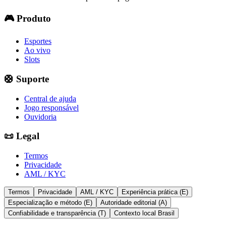
🎮
Produto
Esportes
Ao vivo
Slots
🛟
Suporte
Central de ajuda
Jogo responsável
Ouvidoria
📜
Legal
Termos
Privacidade
AML / KYC
Termos
Privacidade
AML / KYC
Experiência prática (E)
Especialização e método (E)
Autoridade editorial (A)
Confiabilidade e transparência (T)
Contexto local Brasil