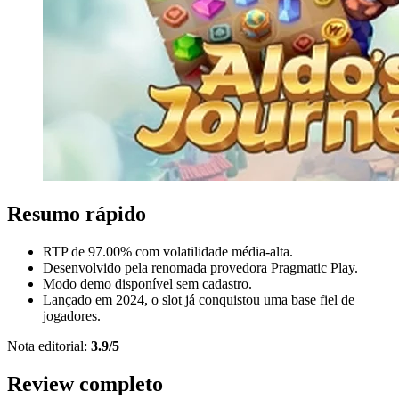
Resumo rápido
RTP de 97.00% com volatilidade média-alta.
Desenvolvido pela renomada provedora Pragmatic Play.
Modo demo disponível sem cadastro.
Lançado em 2024, o slot já conquistou uma base fiel de
jogadores.
Nota editorial:
3.9/5
Review completo