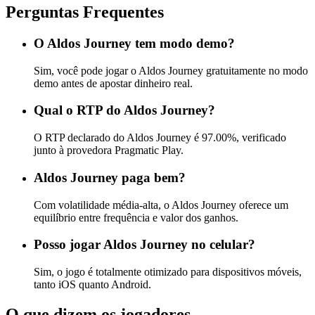
Perguntas Frequentes
O Aldos Journey tem modo demo?
Sim, você pode jogar o Aldos Journey gratuitamente no modo
demo antes de apostar dinheiro real.
Qual o RTP do Aldos Journey?
O RTP declarado do Aldos Journey é 97.00%, verificado
junto à provedora Pragmatic Play.
Aldos Journey paga bem?
Com volatilidade média-alta, o Aldos Journey oferece um
equilíbrio entre frequência e valor dos ganhos.
Posso jogar Aldos Journey no celular?
Sim, o jogo é totalmente otimizado para dispositivos móveis,
tanto iOS quanto Android.
O que dizem os jogadores