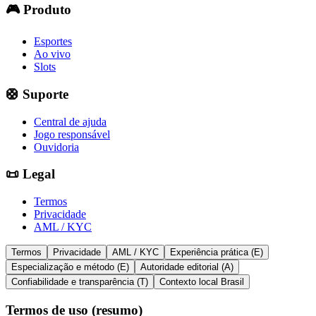
🎮
Produto
Esportes
Ao vivo
Slots
🛟
Suporte
Central de ajuda
Jogo responsável
Ouvidoria
📜
Legal
Termos
Privacidade
AML / KYC
Termos
Privacidade
AML / KYC
Experiência prática (E)
Especialização e método (E)
Autoridade editorial (A)
Confiabilidade e transparência (T)
Contexto local Brasil
Termos de uso (resumo)