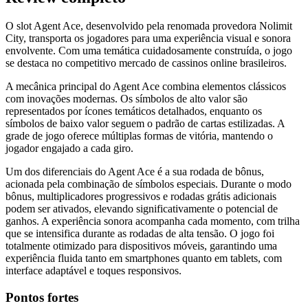
O slot Agent Ace, desenvolvido pela renomada provedora Nolimit
City, transporta os jogadores para uma experiência visual e sonora
envolvente. Com uma temática cuidadosamente construída, o jogo
se destaca no competitivo mercado de cassinos online brasileiros.
A mecânica principal do Agent Ace combina elementos clássicos
com inovações modernas. Os símbolos de alto valor são
representados por ícones temáticos detalhados, enquanto os
símbolos de baixo valor seguem o padrão de cartas estilizadas. A
grade de jogo oferece múltiplas formas de vitória, mantendo o
jogador engajado a cada giro.
Um dos diferenciais do Agent Ace é a sua rodada de bônus,
acionada pela combinação de símbolos especiais. Durante o modo
bônus, multiplicadores progressivos e rodadas grátis adicionais
podem ser ativados, elevando significativamente o potencial de
ganhos. A experiência sonora acompanha cada momento, com trilha
que se intensifica durante as rodadas de alta tensão. O jogo foi
totalmente otimizado para dispositivos móveis, garantindo uma
experiência fluida tanto em smartphones quanto em tablets, com
interface adaptável e toques responsivos.
Pontos fortes