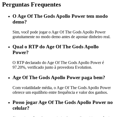
Perguntas Frequentes
O Age Of The Gods Apollo Power tem modo
demo?
Sim, você pode jogar o Age Of The Gods Apollo Power
gratuitamente no modo demo antes de apostar dinheiro real.
Qual o RTP do Age Of The Gods Apollo
Power?
O RTP declarado do Age Of The Gods Apollo Power é
97.20%, verificado junto à provedora Evolution.
Age Of The Gods Apollo Power paga bem?
Com volatilidade média, o Age Of The Gods Apollo Power
oferece um equilíbrio entre frequência e valor dos ganhos.
Posso jogar Age Of The Gods Apollo Power no
celular?