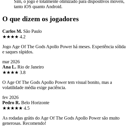
Sim, o jogo é totalmente otimizado para dispositivos móveis,
tanto iOS quanto Android.
O que dizem os jogadores
Carlos M.
São Paulo
★★★★
4.2
Jogo Age Of The Gods Apollo Power há meses. Experiência sólida
e saques rápidos.
mar 2026
Ana L.
Rio de Janeiro
★★★★
3.8
O Age Of The Gods Apollo Power tem visual bonito, mas a
volatilidade média exige paciência.
fev 2026
Pedro R.
Belo Horizonte
★★★★★
4.5
As rodadas grátis do Age Of The Gods Apollo Power são muito
generosas. Recomendo!