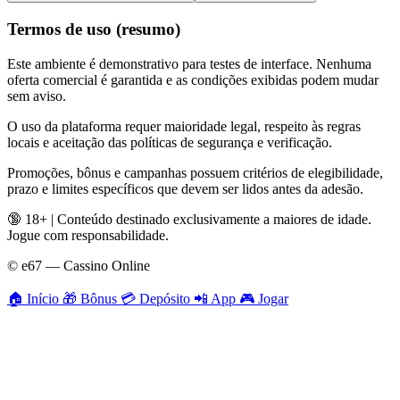
Termos de uso (resumo)
Este ambiente é demonstrativo para testes de interface. Nenhuma
oferta comercial é garantida e as condições exibidas podem mudar
sem aviso.
O uso da plataforma requer maioridade legal, respeito às regras
locais e aceitação das políticas de segurança e verificação.
Promoções, bônus e campanhas possuem critérios de elegibilidade,
prazo e limites específicos que devem ser lidos antes da adesão.
🔞 18+ | Conteúdo destinado exclusivamente a maiores de idade.
Jogue com responsabilidade.
© e67 — Cassino Online
🏠
Início
🎁
Bônus
💳
Depósito
📲
App
🎮
Jogar