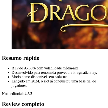
Resumo rápido
RTP de 95.50% com volatilidade média-alta.
Desenvolvido pela renomada provedora Pragmatic Play.
Modo demo disponível sem cadastro.
Lançado em 2024, o slot já conquistou uma base fiel de
jogadores.
Nota editorial:
4.8/5
Review completo