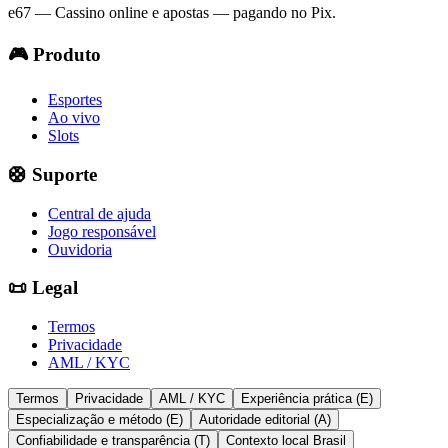
e67 — Cassino online e apostas — pagando no Pix.
🎮
Produto
Esportes
Ao vivo
Slots
🛟
Suporte
Central de ajuda
Jogo responsável
Ouvidoria
📜
Legal
Termos
Privacidade
AML / KYC
Termos
Privacidade
AML / KYC
Experiência prática (E)
Especialização e método (E)
Autoridade editorial (A)
Confiabilidade e transparência (T)
Contexto local Brasil