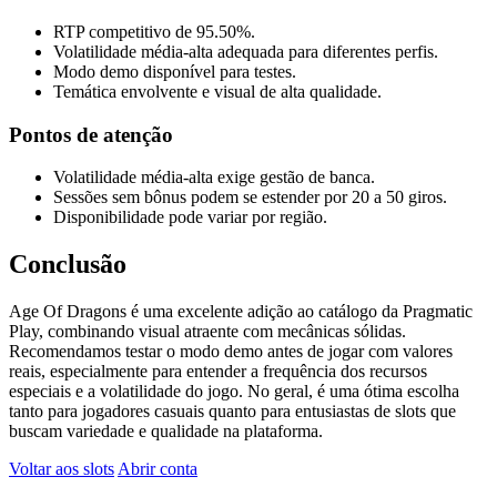
RTP competitivo de 95.50%.
Volatilidade média-alta adequada para diferentes perfis.
Modo demo disponível para testes.
Temática envolvente e visual de alta qualidade.
Pontos de atenção
Volatilidade média-alta exige gestão de banca.
Sessões sem bônus podem se estender por 20 a 50 giros.
Disponibilidade pode variar por região.
Conclusão
Age Of Dragons é uma excelente adição ao catálogo da Pragmatic
Play, combinando visual atraente com mecânicas sólidas.
Recomendamos testar o modo demo antes de jogar com valores
reais, especialmente para entender a frequência dos recursos
especiais e a volatilidade do jogo. No geral, é uma ótima escolha
tanto para jogadores casuais quanto para entusiastas de slots que
buscam variedade e qualidade na plataforma.
Voltar aos slots
Abrir conta