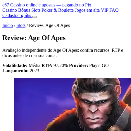
e67
Cassino online e apostas — pagando no Pix.
Cassino
Bônus
Slots
Poker & Roulette
Jogos em alta
VIP
FAQ
Cadastrar grátis
Início
/
Slots
/
Review: Age Of Apes
Review: Age Of Apes
Avaliação independente do Age Of Apes: confira recursos, RTP e
dicas antes de criar sua conta.
Volatilidade:
Média
RTP:
97.20%
Provider:
Play'n GO
Lançamento:
2023