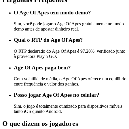
O Age Of Apes tem modo demo?
Sim, você pode jogar o Age Of Apes gratuitamente no modo
demo antes de apostar dinheiro real.
Qual o RTP do Age Of Apes?
O RTP declarado do Age Of Apes é 97.20%, verificado junto
à provedora Play'n GO.
Age Of Apes paga bem?
Com volatilidade média, o Age Of Apes oferece um equilíbrio
entre frequência e valor dos ganhos.
Posso jogar Age Of Apes no celular?
Sim, o jogo é totalmente otimizado para dispositivos móveis,
tanto iOS quanto Android.
O que dizem os jogadores