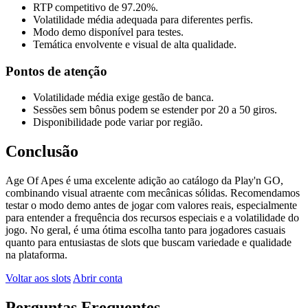
RTP competitivo de 97.20%.
Volatilidade média adequada para diferentes perfis.
Modo demo disponível para testes.
Temática envolvente e visual de alta qualidade.
Pontos de atenção
Volatilidade média exige gestão de banca.
Sessões sem bônus podem se estender por 20 a 50 giros.
Disponibilidade pode variar por região.
Conclusão
Age Of Apes é uma excelente adição ao catálogo da Play'n GO,
combinando visual atraente com mecânicas sólidas. Recomendamos
testar o modo demo antes de jogar com valores reais, especialmente
para entender a frequência dos recursos especiais e a volatilidade do
jogo. No geral, é uma ótima escolha tanto para jogadores casuais
quanto para entusiastas de slots que buscam variedade e qualidade
na plataforma.
Voltar aos slots
Abrir conta
Perguntas Frequentes