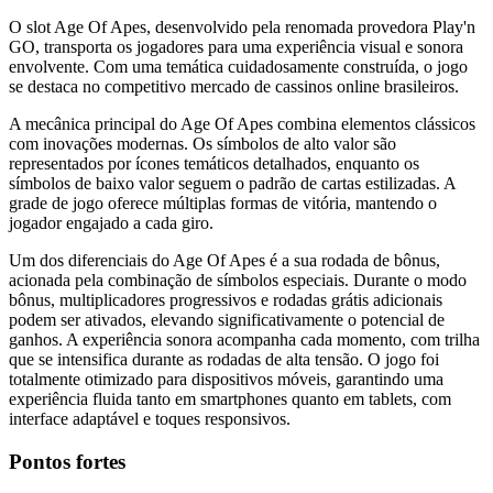
O slot Age Of Apes, desenvolvido pela renomada provedora Play'n
GO, transporta os jogadores para uma experiência visual e sonora
envolvente. Com uma temática cuidadosamente construída, o jogo
se destaca no competitivo mercado de cassinos online brasileiros.
A mecânica principal do Age Of Apes combina elementos clássicos
com inovações modernas. Os símbolos de alto valor são
representados por ícones temáticos detalhados, enquanto os
símbolos de baixo valor seguem o padrão de cartas estilizadas. A
grade de jogo oferece múltiplas formas de vitória, mantendo o
jogador engajado a cada giro.
Um dos diferenciais do Age Of Apes é a sua rodada de bônus,
acionada pela combinação de símbolos especiais. Durante o modo
bônus, multiplicadores progressivos e rodadas grátis adicionais
podem ser ativados, elevando significativamente o potencial de
ganhos. A experiência sonora acompanha cada momento, com trilha
que se intensifica durante as rodadas de alta tensão. O jogo foi
totalmente otimizado para dispositivos móveis, garantindo uma
experiência fluida tanto em smartphones quanto em tablets, com
interface adaptável e toques responsivos.
Pontos fortes