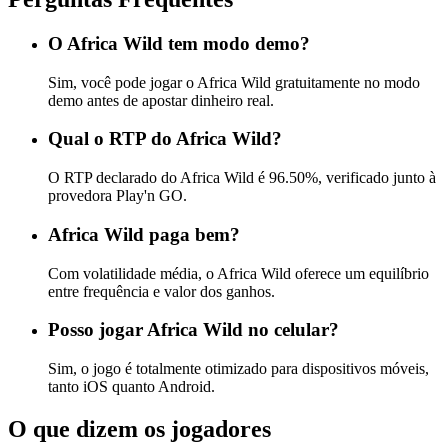
O Africa Wild tem modo demo?
Sim, você pode jogar o Africa Wild gratuitamente no modo
demo antes de apostar dinheiro real.
Qual o RTP do Africa Wild?
O RTP declarado do Africa Wild é 96.50%, verificado junto à
provedora Play'n GO.
Africa Wild paga bem?
Com volatilidade média, o Africa Wild oferece um equilíbrio
entre frequência e valor dos ganhos.
Posso jogar Africa Wild no celular?
Sim, o jogo é totalmente otimizado para dispositivos móveis,
tanto iOS quanto Android.
O que dizem os jogadores