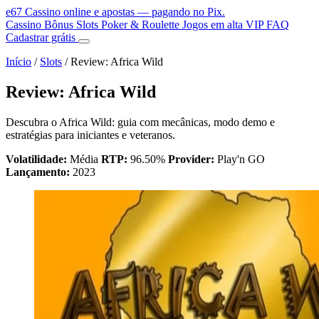
e67
Cassino online e apostas — pagando no Pix.
Cassino
Bônus
Slots
Poker & Roulette
Jogos em alta
VIP
FAQ
Cadastrar grátis
Início
/
Slots
/
Review: Africa Wild
Review: Africa Wild
Descubra o Africa Wild: guia com mecânicas, modo demo e
estratégias para iniciantes e veteranos.
Volatilidade:
Média
RTP:
96.50%
Provider:
Play'n GO
Lançamento:
2023