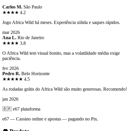
Carlos M.
São Paulo
★★★★
4.2
Jogo Africa Wild há meses. Experiência sólida e saques rápidos.
mar 2026
Ana L.
Rio de Janeiro
★★★★
3.8
O Africa Wild tem visual bonito, mas a volatilidade média exige
paciência.
fev 2026
Pedro R.
Belo Horizonte
★★★★★
4.5
As rodadas grátis do Africa Wild são muito generosas. Recomendo!
jan 2026
🇧🇷 e67 plataforma
e67 — Cassino online e apostas — pagando no Pix.