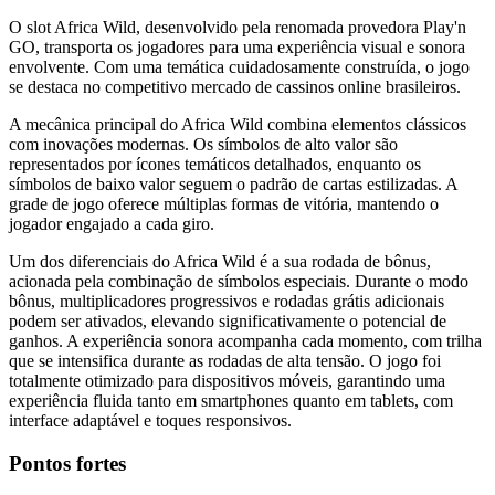
O slot Africa Wild, desenvolvido pela renomada provedora Play'n
GO, transporta os jogadores para uma experiência visual e sonora
envolvente. Com uma temática cuidadosamente construída, o jogo
se destaca no competitivo mercado de cassinos online brasileiros.
A mecânica principal do Africa Wild combina elementos clássicos
com inovações modernas. Os símbolos de alto valor são
representados por ícones temáticos detalhados, enquanto os
símbolos de baixo valor seguem o padrão de cartas estilizadas. A
grade de jogo oferece múltiplas formas de vitória, mantendo o
jogador engajado a cada giro.
Um dos diferenciais do Africa Wild é a sua rodada de bônus,
acionada pela combinação de símbolos especiais. Durante o modo
bônus, multiplicadores progressivos e rodadas grátis adicionais
podem ser ativados, elevando significativamente o potencial de
ganhos. A experiência sonora acompanha cada momento, com trilha
que se intensifica durante as rodadas de alta tensão. O jogo foi
totalmente otimizado para dispositivos móveis, garantindo uma
experiência fluida tanto em smartphones quanto em tablets, com
interface adaptável e toques responsivos.
Pontos fortes