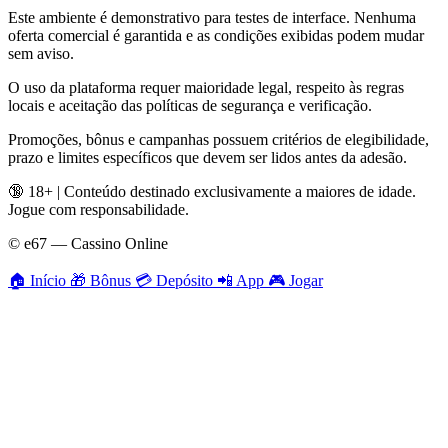
Este ambiente é demonstrativo para testes de interface. Nenhuma
oferta comercial é garantida e as condições exibidas podem mudar
sem aviso.
O uso da plataforma requer maioridade legal, respeito às regras
locais e aceitação das políticas de segurança e verificação.
Promoções, bônus e campanhas possuem critérios de elegibilidade,
prazo e limites específicos que devem ser lidos antes da adesão.
🔞 18+ | Conteúdo destinado exclusivamente a maiores de idade.
Jogue com responsabilidade.
© e67 — Cassino Online
🏠
Início
🎁
Bônus
💳
Depósito
📲
App
🎮
Jogar