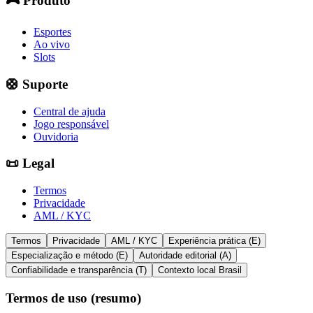
🎮
Produto
Esportes
Ao vivo
Slots
🛟
Suporte
Central de ajuda
Jogo responsável
Ouvidoria
📜
Legal
Termos
Privacidade
AML / KYC
Termos
Privacidade
AML / KYC
Experiência prática (E)
Especialização e método (E)
Autoridade editorial (A)
Confiabilidade e transparência (T)
Contexto local Brasil
Termos de uso (resumo)