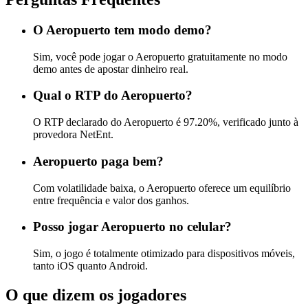
O Aeropuerto tem modo demo?
Sim, você pode jogar o Aeropuerto gratuitamente no modo
demo antes de apostar dinheiro real.
Qual o RTP do Aeropuerto?
O RTP declarado do Aeropuerto é 97.20%, verificado junto à
provedora NetEnt.
Aeropuerto paga bem?
Com volatilidade baixa, o Aeropuerto oferece um equilíbrio
entre frequência e valor dos ganhos.
Posso jogar Aeropuerto no celular?
Sim, o jogo é totalmente otimizado para dispositivos móveis,
tanto iOS quanto Android.
O que dizem os jogadores