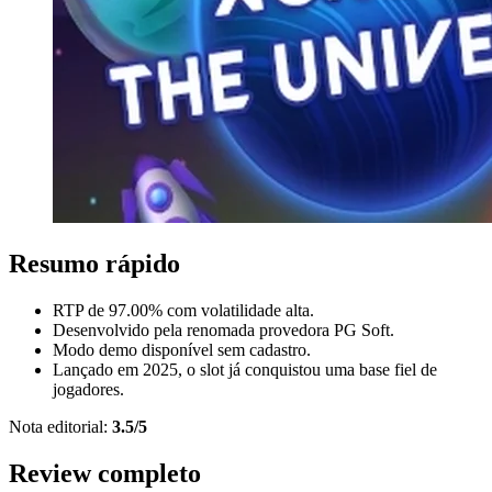
Resumo rápido
RTP de 97.00% com volatilidade alta.
Desenvolvido pela renomada provedora PG Soft.
Modo demo disponível sem cadastro.
Lançado em 2025, o slot já conquistou uma base fiel de
jogadores.
Nota editorial:
3.5/5
Review completo