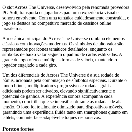
O slot Across The Universe, desenvolvido pela renomada provedora
PG Soft, transporta os jogadores para uma experiência visual e
sonora envolvente. Com uma temática cuidadosamente construída, o
jogo se destaca no competitivo mercado de cassinos online
brasileiros.
A mecânica principal do Across The Universe combina elementos
clássicos com inovações modernas. Os símbolos de alto valor são
representados por ícones temáticos detalhados, enquanto os
símbolos de baixo valor seguem o padrão de cartas estilizadas. A
grade de jogo oferece múltiplas formas de vitória, mantendo o
jogador engajado a cada giro.
Um dos diferenciais do Across The Universe é a sua rodada de
bônus, acionada pela combinação de símbolos especiais. Durante o
modo bônus, multiplicadores progressivos e rodadas grátis
adicionais podem ser ativados, elevando significativamente o
potencial de ganhos. A experiência sonora acompanha cada
momento, com trilha que se intensifica durante as rodadas de alta
tensão. O jogo foi totalmente otimizado para dispositivos móveis,
garantindo uma experiência fluida tanto em smartphones quanto em
tablets, com interface adaptável e toques responsivos.
Pontos fortes