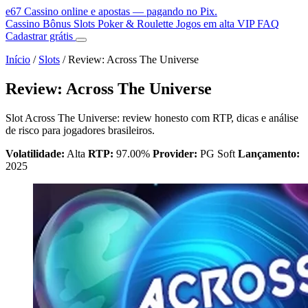
e67
Cassino online e apostas — pagando no Pix.
Cassino
Bônus
Slots
Poker & Roulette
Jogos em alta
VIP
FAQ
Cadastrar grátis
Início
/
Slots
/
Review: Across The Universe
Review: Across The Universe
Slot Across The Universe: review honesto com RTP, dicas e análise
de risco para jogadores brasileiros.
Volatilidade:
Alta
RTP:
97.00%
Provider:
PG Soft
Lançamento:
2025