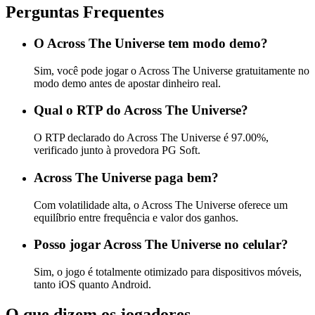
Perguntas Frequentes
O Across The Universe tem modo demo?
Sim, você pode jogar o Across The Universe gratuitamente no
modo demo antes de apostar dinheiro real.
Qual o RTP do Across The Universe?
O RTP declarado do Across The Universe é 97.00%,
verificado junto à provedora PG Soft.
Across The Universe paga bem?
Com volatilidade alta, o Across The Universe oferece um
equilíbrio entre frequência e valor dos ganhos.
Posso jogar Across The Universe no celular?
Sim, o jogo é totalmente otimizado para dispositivos móveis,
tanto iOS quanto Android.
O que dizem os jogadores