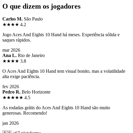
O que dizem os jogadores
Carlos M.
São Paulo
★★★★
4.2
Jogo Aces And Eights 10 Hand há meses. Experiência sólida e
saques rápidos.
mar 2026
Ana L.
Rio de Janeiro
★★★★
3.8
O Aces And Eights 10 Hand tem visual bonito, mas a volatilidade
alta exige paciência.
fev 2026
Pedro R.
Belo Horizonte
★★★★★
4.5
As rodadas grátis do Aces And Eights 10 Hand são muito
generosas. Recomendo!
jan 2026