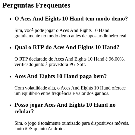
Perguntas Frequentes
O Aces And Eights 10 Hand tem modo demo?
Sim, você pode jogar o Aces And Eights 10 Hand
gratuitamente no modo demo antes de apostar dinheiro real.
Qual o RTP do Aces And Eights 10 Hand?
O RTP declarado do Aces And Eights 10 Hand é 96.00%,
verificado junto à provedora PG Soft.
Aces And Eights 10 Hand paga bem?
Com volatilidade alta, o Aces And Eights 10 Hand oferece
um equilíbrio entre frequência e valor dos ganhos.
Posso jogar Aces And Eights 10 Hand no
celular?
Sim, o jogo é totalmente otimizado para dispositivos móveis,
tanto iOS quanto Android.