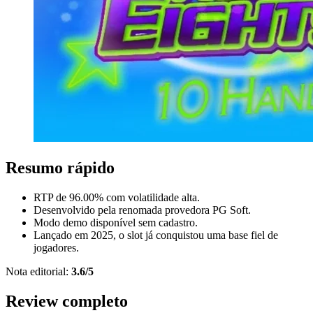
Resumo rápido
RTP de 96.00% com volatilidade alta.
Desenvolvido pela renomada provedora PG Soft.
Modo demo disponível sem cadastro.
Lançado em 2025, o slot já conquistou uma base fiel de
jogadores.
Nota editorial:
3.6/5
Review completo