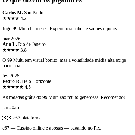
Carlos M.
São Paulo
★★★★
4.2
Jogo 99 Multi há meses. Experiência sólida e saques rápidos.
mar 2026
Ana L.
Rio de Janeiro
★★★★
3.8
O 99 Multi tem visual bonito, mas a volatilidade média-alta exige
paciência.
fev 2026
Pedro R.
Belo Horizonte
★★★★★
4.5
As rodadas grátis do 99 Multi são muito generosas. Recomendo!
jan 2026
🇧🇷 e67 plataforma
e67 — Cassino online e apostas — pagando no Pix.