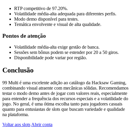
RTP competitivo de 97.20%.
Volatilidade média-alta adequada para diferentes perfis.
Modo demo disponível para testes.
Temática envolvente e visual de alta qualidade.
Pontos de atenção
Volatilidade média-alta exige gestão de banca.
Sessões sem bônus podem se estender por 20 a 50 giros.
Disponibilidade pode variar por região.
Conclusão
99 Multi é uma excelente adição ao catálogo da Hacksaw Gaming,
combinando visual atraente com mecânicas sólidas. Recomendamos
testar o modo demo antes de jogar com valores reais, especialmente
para entender a frequência dos recursos especiais e a volatilidade do
jogo. No geral, é uma ótima escolha tanto para jogadores casuais
quanto para entusiastas de slots que buscam variedade e qualidade
na plataforma.
Voltar aos slots
Abrir conta