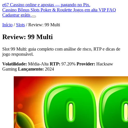
e67
Cassino online e apostas — pagando no Pix.
Cassino
Bônus
Slots
Poker & Roulette
Jogos em alta
VIP
FAQ
Cadastrar grátis
Início
/
Slots
/
Review: 99 Multi
Review: 99 Multi
Slot 99 Multi: guia completo com análise de risco, RTP e dicas de
jogo responsável.
Volatilidade:
Média-Alta
RTP:
97.20%
Provider:
Hacksaw
Gaming
Lançamento:
2024