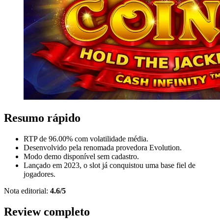
Resumo rápido
RTP de 96.00% com volatilidade média.
Desenvolvido pela renomada provedora Evolution.
Modo demo disponível sem cadastro.
Lançado em 2023, o slot já conquistou uma base fiel de
jogadores.
Nota editorial:
4.6/5
Review completo