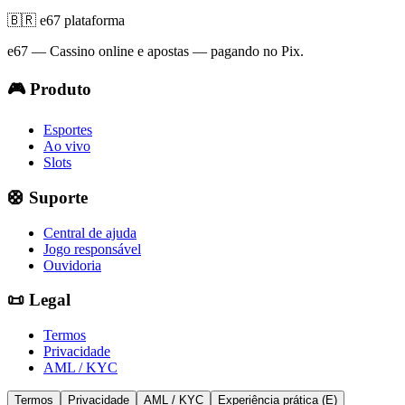
🇧🇷 e67 plataforma
e67 — Cassino online e apostas — pagando no Pix.
🎮
Produto
Esportes
Ao vivo
Slots
🛟
Suporte
Central de ajuda
Jogo responsável
Ouvidoria
📜
Legal
Termos
Privacidade
AML / KYC
Termos
Privacidade
AML / KYC
Experiência prática (E)