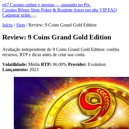
e67
Cassino online e apostas — pagando no Pix.
Cassino
Bônus
Slots
Poker & Roulette
Jogos em alta
VIP
FAQ
Cadastrar grátis
Início
/
Slots
/
Review: 9 Coins Grand Gold Edition
Review: 9 Coins Grand Gold Edition
Avaliação independente do 9 Coins Grand Gold Edition: confira
recursos, RTP e dicas antes de criar sua conta.
Volatilidade:
Média
RTP:
96.00%
Provider:
Evolution
Lançamento:
2023