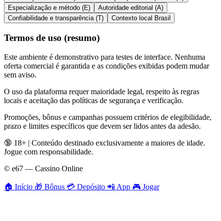
Especialização e método (E)
Autoridade editorial (A)
Confiabilidade e transparência (T)
Contexto local Brasil
Termos de uso (resumo)
Este ambiente é demonstrativo para testes de interface. Nenhuma
oferta comercial é garantida e as condições exibidas podem mudar
sem aviso.
O uso da plataforma requer maioridade legal, respeito às regras
locais e aceitação das políticas de segurança e verificação.
Promoções, bônus e campanhas possuem critérios de elegibilidade,
prazo e limites específicos que devem ser lidos antes da adesão.
🔞 18+ | Conteúdo destinado exclusivamente a maiores de idade.
Jogue com responsabilidade.
© e67 — Cassino Online
🏠
Início
🎁
Bônus
💳
Depósito
📲
App
🎮
Jogar