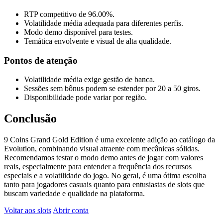
RTP competitivo de 96.00%.
Volatilidade média adequada para diferentes perfis.
Modo demo disponível para testes.
Temática envolvente e visual de alta qualidade.
Pontos de atenção
Volatilidade média exige gestão de banca.
Sessões sem bônus podem se estender por 20 a 50 giros.
Disponibilidade pode variar por região.
Conclusão
9 Coins Grand Gold Edition é uma excelente adição ao catálogo da
Evolution, combinando visual atraente com mecânicas sólidas.
Recomendamos testar o modo demo antes de jogar com valores
reais, especialmente para entender a frequência dos recursos
especiais e a volatilidade do jogo. No geral, é uma ótima escolha
tanto para jogadores casuais quanto para entusiastas de slots que
buscam variedade e qualidade na plataforma.
Voltar aos slots
Abrir conta