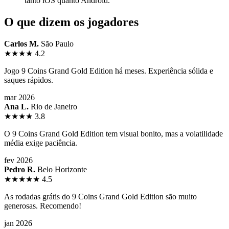
tanto iOS quanto Android.
O que dizem os jogadores
Carlos M.
São Paulo
★★★★
4.2
Jogo 9 Coins Grand Gold Edition há meses. Experiência sólida e
saques rápidos.
mar 2026
Ana L.
Rio de Janeiro
★★★★
3.8
O 9 Coins Grand Gold Edition tem visual bonito, mas a volatilidade
média exige paciência.
fev 2026
Pedro R.
Belo Horizonte
★★★★★
4.5
As rodadas grátis do 9 Coins Grand Gold Edition são muito
generosas. Recomendo!
jan 2026