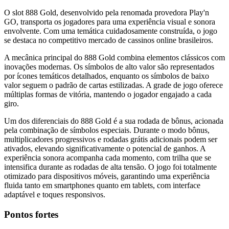
O slot 888 Gold, desenvolvido pela renomada provedora Play'n
GO, transporta os jogadores para uma experiência visual e sonora
envolvente. Com uma temática cuidadosamente construída, o jogo
se destaca no competitivo mercado de cassinos online brasileiros.
A mecânica principal do 888 Gold combina elementos clássicos com
inovações modernas. Os símbolos de alto valor são representados
por ícones temáticos detalhados, enquanto os símbolos de baixo
valor seguem o padrão de cartas estilizadas. A grade de jogo oferece
múltiplas formas de vitória, mantendo o jogador engajado a cada
giro.
Um dos diferenciais do 888 Gold é a sua rodada de bônus, acionada
pela combinação de símbolos especiais. Durante o modo bônus,
multiplicadores progressivos e rodadas grátis adicionais podem ser
ativados, elevando significativamente o potencial de ganhos. A
experiência sonora acompanha cada momento, com trilha que se
intensifica durante as rodadas de alta tensão. O jogo foi totalmente
otimizado para dispositivos móveis, garantindo uma experiência
fluida tanto em smartphones quanto em tablets, com interface
adaptável e toques responsivos.
Pontos fortes