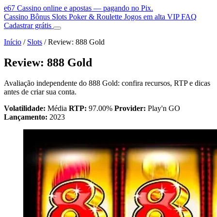
e67
Cassino online e apostas — pagando no Pix.
Cassino
Bônus
Slots
Poker & Roulette
Jogos em alta
VIP
FAQ
Cadastrar grátis
Início
/
Slots
/
Review: 888 Gold
Review: 888 Gold
Avaliação independente do 888 Gold: confira recursos, RTP e dicas
antes de criar sua conta.
Volatilidade:
Média
RTP:
97.00%
Provider:
Play'n GO
Lançamento:
2023