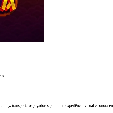
es.
 Play, transporta os jogadores para uma experiência visual e sonora e