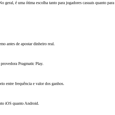
. No geral, é uma ótima escolha tanto para jogadores casuais quanto para
o antes de apostar dinheiro real.
 provedora Pragmatic Play.
io entre frequência e valor dos ganhos.
anto iOS quanto Android.