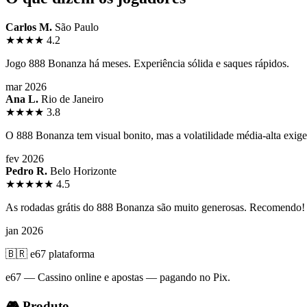
Carlos M.
São Paulo
★★★★
4.2
Jogo 888 Bonanza há meses. Experiência sólida e saques rápidos.
mar 2026
Ana L.
Rio de Janeiro
★★★★
3.8
O 888 Bonanza tem visual bonito, mas a volatilidade média-alta exige
fev 2026
Pedro R.
Belo Horizonte
★★★★★
4.5
As rodadas grátis do 888 Bonanza são muito generosas. Recomendo!
jan 2026
🇧🇷 e67 plataforma
e67 — Cassino online e apostas — pagando no Pix.
🎮
Produto