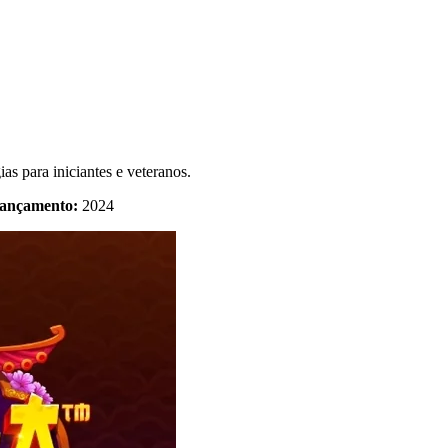
s para iniciantes e veteranos.
ançamento:
2024