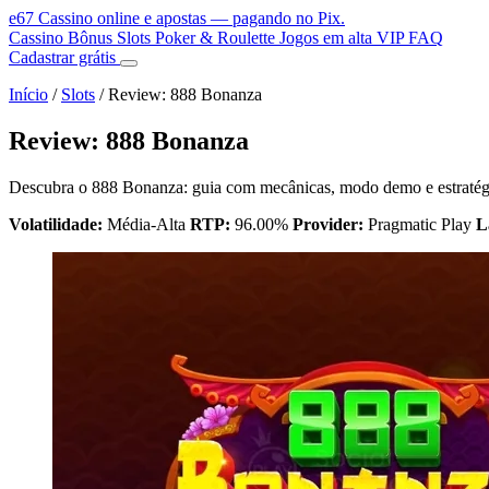
e67
Cassino online e apostas — pagando no Pix.
Cassino
Bônus
Slots
Poker & Roulette
Jogos em alta
VIP
FAQ
Cadastrar grátis
Início
/
Slots
/
Review: 888 Bonanza
Review: 888 Bonanza
Descubra o 888 Bonanza: guia com mecânicas, modo demo e estratégia
Volatilidade:
Média-Alta
RTP:
96.00%
Provider:
Pragmatic Play
L