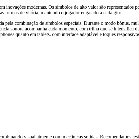
 inovações modernas. Os símbolos de alto valor são representados por
las formas de vitória, mantendo o jogador engajado a cada giro.
a pela combinação de símbolos especiais. Durante o modo bônus, multi
ência sonora acompanha cada momento, com trilha que se intensifica dur
tphones quanto em tablets, com interface adaptável e toques responsivo
combinando visual atraente com mecânicas sólidas. Recomendamos testa