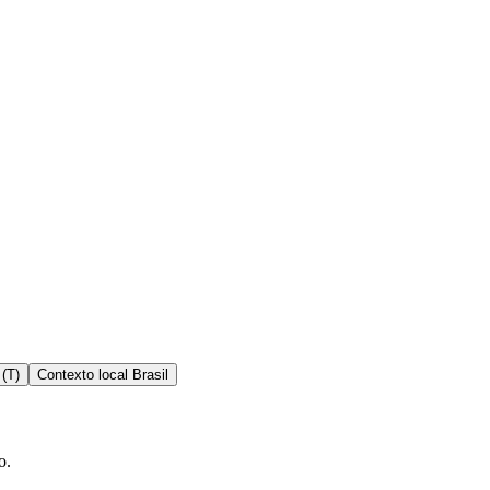
 (T)
Contexto local Brasil
o.