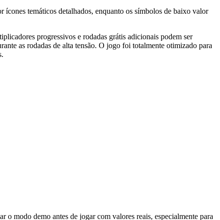
 ícones temáticos detalhados, enquanto os símbolos de baixo valor
plicadores progressivos e rodadas grátis adicionais podem ser
ante as rodadas de alta tensão. O jogo foi totalmente otimizado para
s.
r o modo demo antes de jogar com valores reais, especialmente para