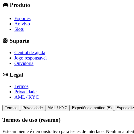
🎮
Produto
Esportes
Ao vivo
Slots
🛟
Suporte
Central de ajuda
Jogo responsável
Ouvidoria
📜
Legal
Termos
Privacidade
AML / KYC
Termos
Privacidade
AML / KYC
Experiência prática (E)
Especiali
Termos de uso (resumo)
Este ambiente é demonstrativo para testes de interface. Nenhuma ofer