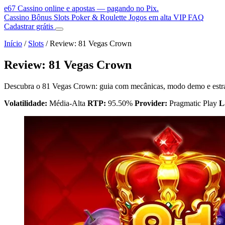
e67
Cassino online e apostas — pagando no Pix.
Cassino
Bônus
Slots
Poker & Roulette
Jogos em alta
VIP
FAQ
Cadastrar grátis
Início
/
Slots
/
Review: 81 Vegas Crown
Review: 81 Vegas Crown
Descubra o 81 Vegas Crown: guia com mecânicas, modo demo e estraté
Volatilidade:
Média-Alta
RTP:
95.50%
Provider:
Pragmatic Play
L