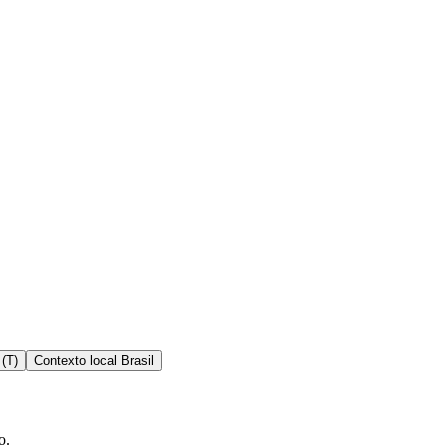
 (T)
Contexto local Brasil
o.