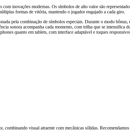
 com inovações modernas. Os símbolos de alto valor são representados
múltiplas formas de vitória, mantendo o jogador engajado a cada giro.
nada pela combinação de símbolos especiais. Durante o modo bônus, mu
ência sonora acompanha cada momento, com trilha que se intensifica dur
tphones quanto em tablets, com interface adaptável e toques responsivo
y, combinando visual atraente com mecânicas sólidas. Recomendamos t