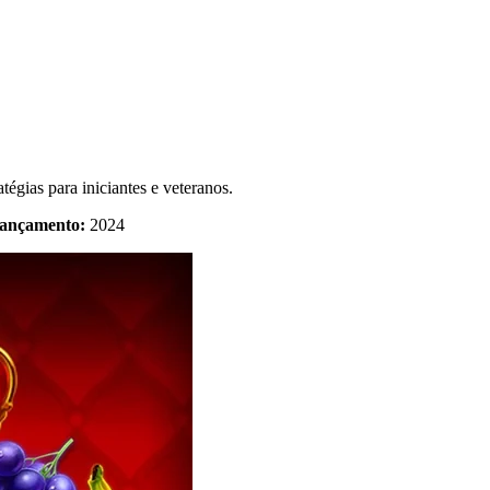
gias para iniciantes e veteranos.
ançamento:
2024