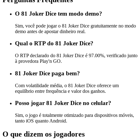
O 81 Joker Dice tem modo demo?
Sim, você pode jogar o 81 Joker Dice gratuitamente no modo
demo antes de apostar dinheiro real.
Qual o RTP do 81 Joker Dice?
O RTP declarado do 81 Joker Dice é 97.00%, verificado junto
à provedora Play'n GO.
81 Joker Dice paga bem?
Com volatilidade média, o 81 Joker Dice oferece um
equilíbrio entre frequência e valor dos ganhos.
Posso jogar 81 Joker Dice no celular?
Sim, o jogo é totalmente otimizado para dispositivos móveis,
tanto iOS quanto Android.
O que dizem os jogadores