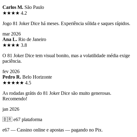
Carlos M.
São Paulo
★★★★
4.2
Jogo 81 Joker Dice há meses. Experiência sólida e saques rápidos.
mar 2026
Ana L.
Rio de Janeiro
★★★★
3.8
O 81 Joker Dice tem visual bonito, mas a volatilidade média exige
paciência.
fev 2026
Pedro R.
Belo Horizonte
★★★★★
4.5
As rodadas grátis do 81 Joker Dice são muito generosas.
Recomendo!
jan 2026
🇧🇷 e67 plataforma
e67 — Cassino online e apostas — pagando no Pix.