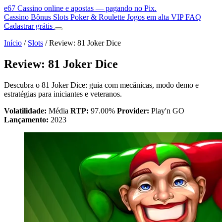
e67
Cassino online e apostas — pagando no Pix.
Cassino
Bônus
Slots
Poker & Roulette
Jogos em alta
VIP
FAQ
Cadastrar grátis
Início
/
Slots
/
Review: 81 Joker Dice
Review: 81 Joker Dice
Descubra o 81 Joker Dice: guia com mecânicas, modo demo e
estratégias para iniciantes e veteranos.
Volatilidade:
Média
RTP:
97.00%
Provider:
Play'n GO
Lançamento:
2023