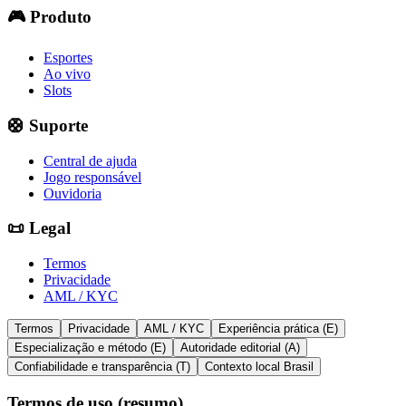
🎮
Produto
Esportes
Ao vivo
Slots
🛟
Suporte
Central de ajuda
Jogo responsável
Ouvidoria
📜
Legal
Termos
Privacidade
AML / KYC
Termos
Privacidade
AML / KYC
Experiência prática (E)
Especialização e método (E)
Autoridade editorial (A)
Confiabilidade e transparência (T)
Contexto local Brasil
Termos de uso (resumo)