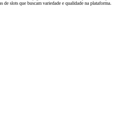
tas de slots que buscam variedade e qualidade na plataforma.