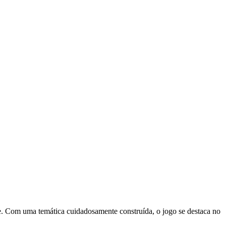
te. Com uma temática cuidadosamente construída, o jogo se destaca no