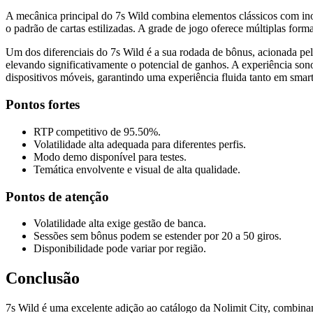
A mecânica principal do 7s Wild combina elementos clássicos com ino
o padrão de cartas estilizadas. A grade de jogo oferece múltiplas form
Um dos diferenciais do 7s Wild é a sua rodada de bônus, acionada pel
elevando significativamente o potencial de ganhos. A experiência son
dispositivos móveis, garantindo uma experiência fluida tanto em smar
Pontos fortes
RTP competitivo de 95.50%.
Volatilidade alta adequada para diferentes perfis.
Modo demo disponível para testes.
Temática envolvente e visual de alta qualidade.
Pontos de atenção
Volatilidade alta exige gestão de banca.
Sessões sem bônus podem se estender por 20 a 50 giros.
Disponibilidade pode variar por região.
Conclusão
7s Wild é uma excelente adição ao catálogo da Nolimit City, combina