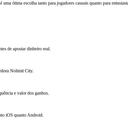
, é uma ótima escolha tanto para jogadores casuais quanto para entusias
es de apostar dinheiro real.
dora Nolimit City.
equência e valor dos ganhos.
anto iOS quanto Android.