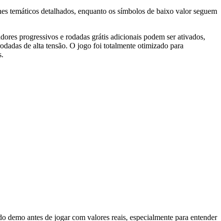
nes temáticos detalhados, enquanto os símbolos de baixo valor seguem
ores progressivos e rodadas grátis adicionais podem ser ativados,
odadas de alta tensão. O jogo foi totalmente otimizado para
s.
o demo antes de jogar com valores reais, especialmente para entender