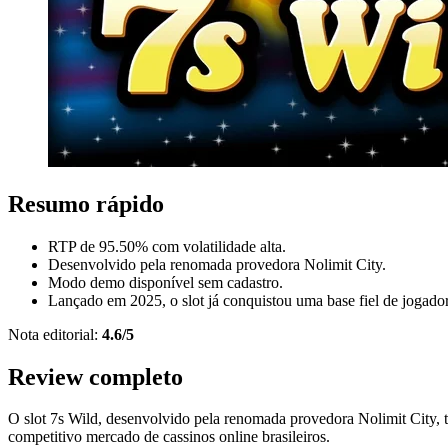
Resumo rápido
RTP de 95.50% com volatilidade alta.
Desenvolvido pela renomada provedora Nolimit City.
Modo demo disponível sem cadastro.
Lançado em 2025, o slot já conquistou uma base fiel de jogador
Nota editorial:
4.6/5
Review completo
O slot 7s Wild, desenvolvido pela renomada provedora Nolimit City, 
competitivo mercado de cassinos online brasileiros.