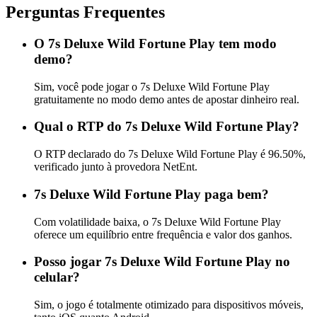
Perguntas Frequentes
O 7s Deluxe Wild Fortune Play tem modo
demo?
Sim, você pode jogar o 7s Deluxe Wild Fortune Play
gratuitamente no modo demo antes de apostar dinheiro real.
Qual o RTP do 7s Deluxe Wild Fortune Play?
O RTP declarado do 7s Deluxe Wild Fortune Play é 96.50%,
verificado junto à provedora NetEnt.
7s Deluxe Wild Fortune Play paga bem?
Com volatilidade baixa, o 7s Deluxe Wild Fortune Play
oferece um equilíbrio entre frequência e valor dos ganhos.
Posso jogar 7s Deluxe Wild Fortune Play no
celular?
Sim, o jogo é totalmente otimizado para dispositivos móveis,