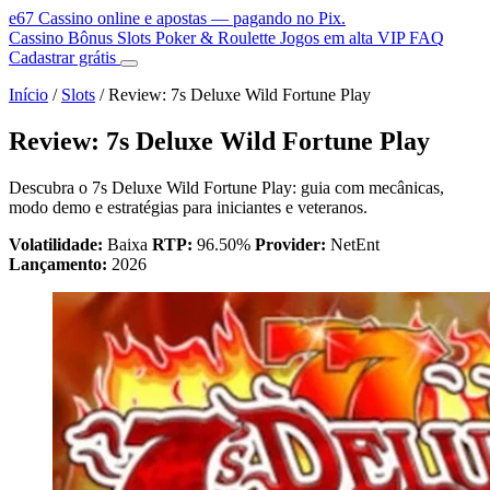
e67
Cassino online e apostas — pagando no Pix.
Cassino
Bônus
Slots
Poker & Roulette
Jogos em alta
VIP
FAQ
Cadastrar grátis
Início
/
Slots
/
Review: 7s Deluxe Wild Fortune Play
Review: 7s Deluxe Wild Fortune Play
Descubra o 7s Deluxe Wild Fortune Play: guia com mecânicas,
modo demo e estratégias para iniciantes e veteranos.
Volatilidade:
Baixa
RTP:
96.50%
Provider:
NetEnt
Lançamento:
2026