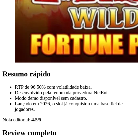
Resumo rápido
RTP de 96.50% com volatilidade baixa.
Desenvolvido pela renomada provedora NetEnt.
Modo demo disponível sem cadastro.
Lançado em 2026, o slot já conquistou uma base fiel de
jogadores.
Nota editorial:
4.5/5
Review completo