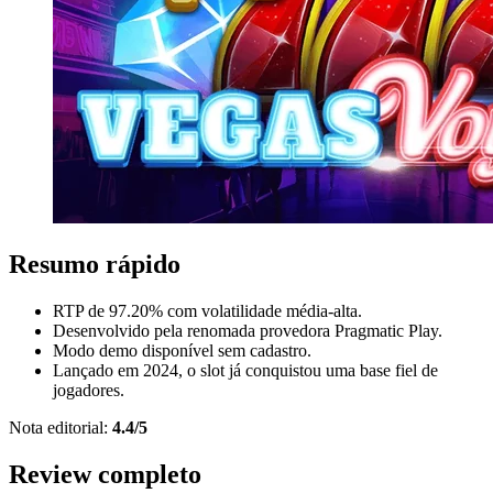
Resumo rápido
RTP de 97.20% com volatilidade média-alta.
Desenvolvido pela renomada provedora Pragmatic Play.
Modo demo disponível sem cadastro.
Lançado em 2024, o slot já conquistou uma base fiel de
jogadores.
Nota editorial:
4.4/5
Review completo