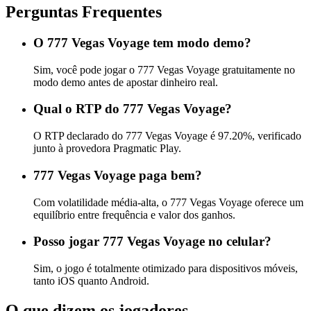
Perguntas Frequentes
O 777 Vegas Voyage tem modo demo?
Sim, você pode jogar o 777 Vegas Voyage gratuitamente no
modo demo antes de apostar dinheiro real.
Qual o RTP do 777 Vegas Voyage?
O RTP declarado do 777 Vegas Voyage é 97.20%, verificado
junto à provedora Pragmatic Play.
777 Vegas Voyage paga bem?
Com volatilidade média-alta, o 777 Vegas Voyage oferece um
equilíbrio entre frequência e valor dos ganhos.
Posso jogar 777 Vegas Voyage no celular?
Sim, o jogo é totalmente otimizado para dispositivos móveis,
tanto iOS quanto Android.
O que dizem os jogadores