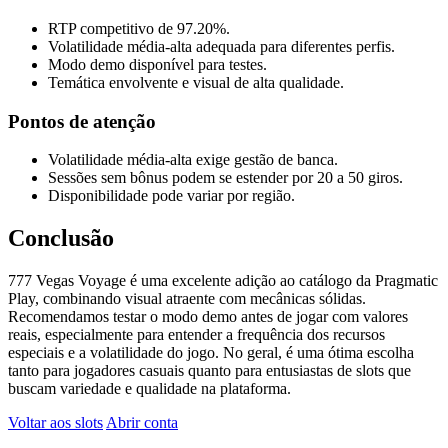
RTP competitivo de 97.20%.
Volatilidade média-alta adequada para diferentes perfis.
Modo demo disponível para testes.
Temática envolvente e visual de alta qualidade.
Pontos de atenção
Volatilidade média-alta exige gestão de banca.
Sessões sem bônus podem se estender por 20 a 50 giros.
Disponibilidade pode variar por região.
Conclusão
777 Vegas Voyage é uma excelente adição ao catálogo da Pragmatic
Play, combinando visual atraente com mecânicas sólidas.
Recomendamos testar o modo demo antes de jogar com valores
reais, especialmente para entender a frequência dos recursos
especiais e a volatilidade do jogo. No geral, é uma ótima escolha
tanto para jogadores casuais quanto para entusiastas de slots que
buscam variedade e qualidade na plataforma.
Voltar aos slots
Abrir conta