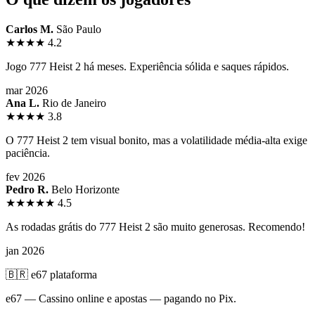
Carlos M.
São Paulo
★★★★
4.2
Jogo 777 Heist 2 há meses. Experiência sólida e saques rápidos.
mar 2026
Ana L.
Rio de Janeiro
★★★★
3.8
O 777 Heist 2 tem visual bonito, mas a volatilidade média-alta exige
paciência.
fev 2026
Pedro R.
Belo Horizonte
★★★★★
4.5
As rodadas grátis do 777 Heist 2 são muito generosas. Recomendo!
jan 2026
🇧🇷 e67 plataforma
e67 — Cassino online e apostas — pagando no Pix.