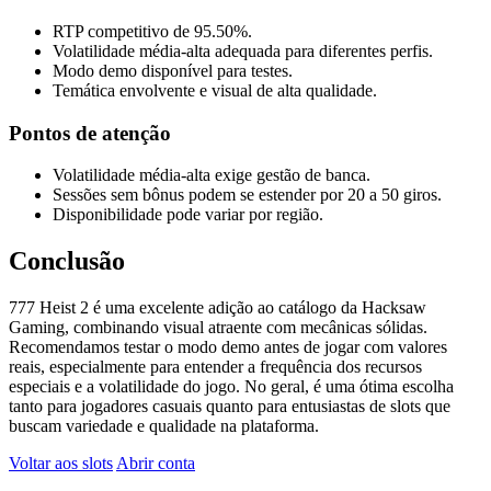
RTP competitivo de 95.50%.
Volatilidade média-alta adequada para diferentes perfis.
Modo demo disponível para testes.
Temática envolvente e visual de alta qualidade.
Pontos de atenção
Volatilidade média-alta exige gestão de banca.
Sessões sem bônus podem se estender por 20 a 50 giros.
Disponibilidade pode variar por região.
Conclusão
777 Heist 2 é uma excelente adição ao catálogo da Hacksaw
Gaming, combinando visual atraente com mecânicas sólidas.
Recomendamos testar o modo demo antes de jogar com valores
reais, especialmente para entender a frequência dos recursos
especiais e a volatilidade do jogo. No geral, é uma ótima escolha
tanto para jogadores casuais quanto para entusiastas de slots que
buscam variedade e qualidade na plataforma.
Voltar aos slots
Abrir conta