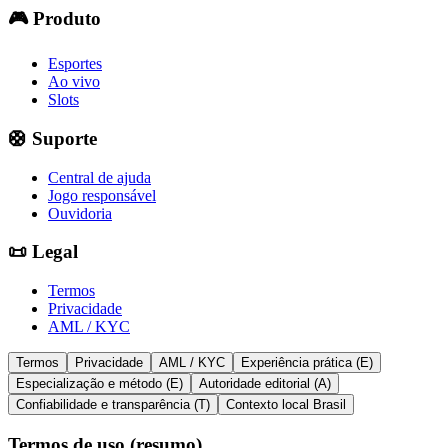
🎮
Produto
Esportes
Ao vivo
Slots
🛟
Suporte
Central de ajuda
Jogo responsável
Ouvidoria
📜
Legal
Termos
Privacidade
AML / KYC
Termos
Privacidade
AML / KYC
Experiência prática (E)
Especialização e método (E)
Autoridade editorial (A)
Confiabilidade e transparência (T)
Contexto local Brasil
Termos de uso (resumo)