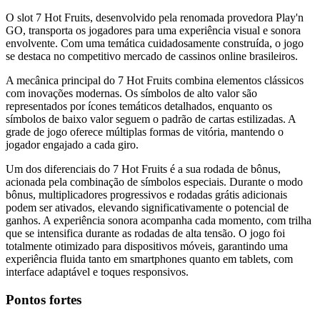
O slot 7 Hot Fruits, desenvolvido pela renomada provedora Play'n
GO, transporta os jogadores para uma experiência visual e sonora
envolvente. Com uma temática cuidadosamente construída, o jogo
se destaca no competitivo mercado de cassinos online brasileiros.
A mecânica principal do 7 Hot Fruits combina elementos clássicos
com inovações modernas. Os símbolos de alto valor são
representados por ícones temáticos detalhados, enquanto os
símbolos de baixo valor seguem o padrão de cartas estilizadas. A
grade de jogo oferece múltiplas formas de vitória, mantendo o
jogador engajado a cada giro.
Um dos diferenciais do 7 Hot Fruits é a sua rodada de bônus,
acionada pela combinação de símbolos especiais. Durante o modo
bônus, multiplicadores progressivos e rodadas grátis adicionais
podem ser ativados, elevando significativamente o potencial de
ganhos. A experiência sonora acompanha cada momento, com trilha
que se intensifica durante as rodadas de alta tensão. O jogo foi
totalmente otimizado para dispositivos móveis, garantindo uma
experiência fluida tanto em smartphones quanto em tablets, com
interface adaptável e toques responsivos.
Pontos fortes