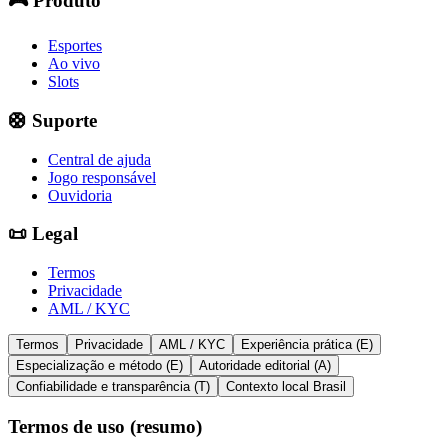
🎮
Produto
Esportes
Ao vivo
Slots
🛟
Suporte
Central de ajuda
Jogo responsável
Ouvidoria
📜
Legal
Termos
Privacidade
AML / KYC
Termos
Privacidade
AML / KYC
Experiência prática (E)
Especialização e método (E)
Autoridade editorial (A)
Confiabilidade e transparência (T)
Contexto local Brasil
Termos de uso (resumo)