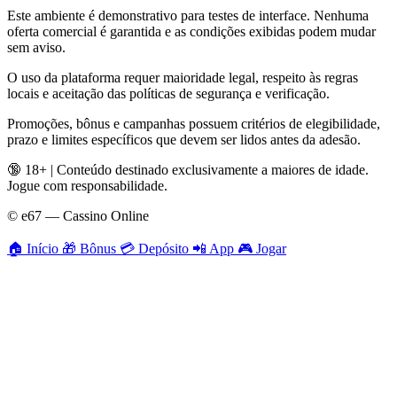
Este ambiente é demonstrativo para testes de interface. Nenhuma
oferta comercial é garantida e as condições exibidas podem mudar
sem aviso.
O uso da plataforma requer maioridade legal, respeito às regras
locais e aceitação das políticas de segurança e verificação.
Promoções, bônus e campanhas possuem critérios de elegibilidade,
prazo e limites específicos que devem ser lidos antes da adesão.
🔞 18+ | Conteúdo destinado exclusivamente a maiores de idade.
Jogue com responsabilidade.
© e67 — Cassino Online
🏠
Início
🎁
Bônus
💳
Depósito
📲
App
🎮
Jogar