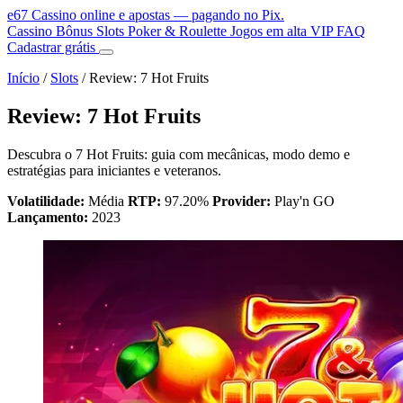
e67
Cassino online e apostas — pagando no Pix.
Cassino
Bônus
Slots
Poker & Roulette
Jogos em alta
VIP
FAQ
Cadastrar grátis
Início
/
Slots
/
Review: 7 Hot Fruits
Review: 7 Hot Fruits
Descubra o 7 Hot Fruits: guia com mecânicas, modo demo e
estratégias para iniciantes e veteranos.
Volatilidade:
Média
RTP:
97.20%
Provider:
Play'n GO
Lançamento:
2023