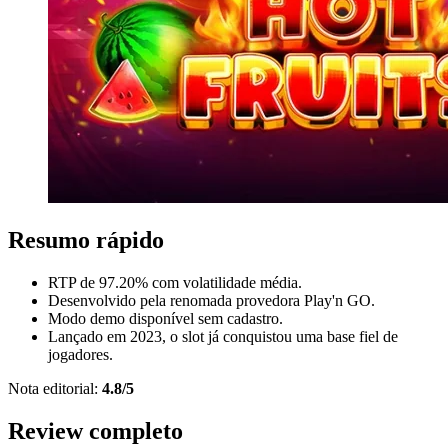
Resumo rápido
RTP de 97.20% com volatilidade média.
Desenvolvido pela renomada provedora Play'n GO.
Modo demo disponível sem cadastro.
Lançado em 2023, o slot já conquistou uma base fiel de
jogadores.
Nota editorial:
4.8/5
Review completo