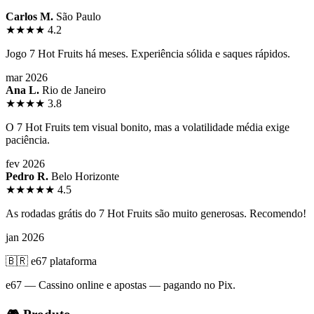
Carlos M.
São Paulo
★★★★
4.2
Jogo 7 Hot Fruits há meses. Experiência sólida e saques rápidos.
mar 2026
Ana L.
Rio de Janeiro
★★★★
3.8
O 7 Hot Fruits tem visual bonito, mas a volatilidade média exige
paciência.
fev 2026
Pedro R.
Belo Horizonte
★★★★★
4.5
As rodadas grátis do 7 Hot Fruits são muito generosas. Recomendo!
jan 2026
🇧🇷 e67 plataforma
e67 — Cassino online e apostas — pagando no Pix.