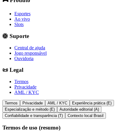
🎮
Produto
Esportes
Ao vivo
Slots
🛟
Suporte
Central de ajuda
Jogo responsável
Ouvidoria
📜
Legal
Termos
Privacidade
AML / KYC
Termos
Privacidade
AML / KYC
Experiência prática (E)
Especialização e método (E)
Autoridade editorial (A)
Confiabilidade e transparência (T)
Contexto local Brasil
Termos de uso (resumo)