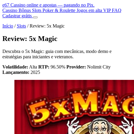
e67
Cassino online e apostas — pagando no Pix.
Cassino
Bônus
Slots
Poker & Roulette
Jogos em alta
VIP
FAQ
Cadastrar grátis
Início
/
Slots
/
Review: 5x Magic
Review: 5x Magic
Descubra o 5x Magic: guia com mecânicas, modo demo e
estratégias para iniciantes e veteranos.
Volatilidade:
Alta
RTP:
96.50%
Provider:
Nolimit City
Lançamento:
2025