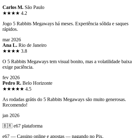
Carlos M.
São Paulo
★★★★
4.2
Jogo 5 Rabbits Megaways há meses. Experiência sólida e saques
rápidos.
mar 2026
Ana L.
Rio de Janeiro
★★★★
3.8
O 5 Rabbits Megaways tem visual bonito, mas a volatilidade baixa
exige paciência.
fev 2026
Pedro R.
Belo Horizonte
★★★★★
4.5
As rodadas grátis do 5 Rabbits Megaways são muito generosas.
Recomendo!
jan 2026
🇧🇷 e67 plataforma
e67 — Cassino online e apostas — pagando no Pix.