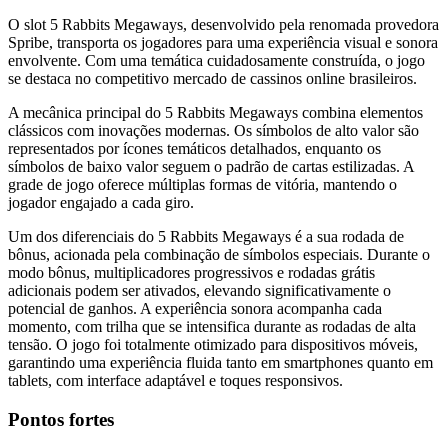
O slot 5 Rabbits Megaways, desenvolvido pela renomada provedora
Spribe, transporta os jogadores para uma experiência visual e sonora
envolvente. Com uma temática cuidadosamente construída, o jogo
se destaca no competitivo mercado de cassinos online brasileiros.
A mecânica principal do 5 Rabbits Megaways combina elementos
clássicos com inovações modernas. Os símbolos de alto valor são
representados por ícones temáticos detalhados, enquanto os
símbolos de baixo valor seguem o padrão de cartas estilizadas. A
grade de jogo oferece múltiplas formas de vitória, mantendo o
jogador engajado a cada giro.
Um dos diferenciais do 5 Rabbits Megaways é a sua rodada de
bônus, acionada pela combinação de símbolos especiais. Durante o
modo bônus, multiplicadores progressivos e rodadas grátis
adicionais podem ser ativados, elevando significativamente o
potencial de ganhos. A experiência sonora acompanha cada
momento, com trilha que se intensifica durante as rodadas de alta
tensão. O jogo foi totalmente otimizado para dispositivos móveis,
garantindo uma experiência fluida tanto em smartphones quanto em
tablets, com interface adaptável e toques responsivos.
Pontos fortes