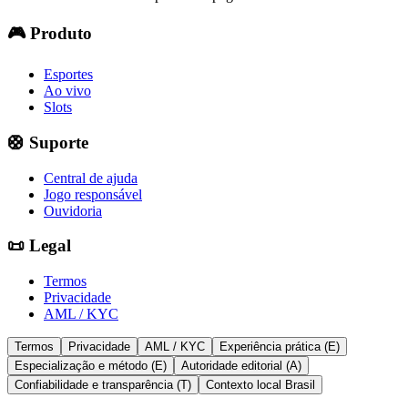
🎮
Produto
Esportes
Ao vivo
Slots
🛟
Suporte
Central de ajuda
Jogo responsável
Ouvidoria
📜
Legal
Termos
Privacidade
AML / KYC
Termos
Privacidade
AML / KYC
Experiência prática (E)
Especialização e método (E)
Autoridade editorial (A)
Confiabilidade e transparência (T)
Contexto local Brasil