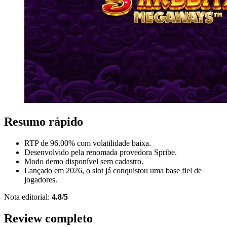
Resumo rápido
RTP de 96.00% com volatilidade baixa.
Desenvolvido pela renomada provedora Spribe.
Modo demo disponível sem cadastro.
Lançado em 2026, o slot já conquistou uma base fiel de
jogadores.
Nota editorial:
4.8/5
Review completo