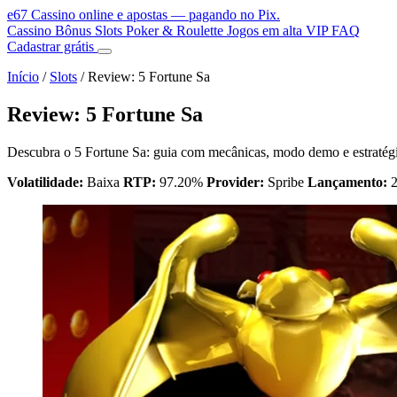
e67
Cassino online e apostas — pagando no Pix.
Cassino
Bônus
Slots
Poker & Roulette
Jogos em alta
VIP
FAQ
Cadastrar grátis
Início
/
Slots
/
Review: 5 Fortune Sa
Review: 5 Fortune Sa
Descubra o 5 Fortune Sa: guia com mecânicas, modo demo e estratégia
Volatilidade:
Baixa
RTP:
97.20%
Provider:
Spribe
Lançamento:
2