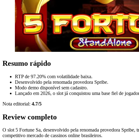
Resumo rápido
RTP de 97.20% com volatilidade baixa.
Desenvolvido pela renomada provedora Spribe.
Modo demo disponível sem cadastro.
Lançado em 2026, o slot já conquistou uma base fiel de jogador
Nota editorial:
4.7/5
Review completo
O slot 5 Fortune Sa, desenvolvido pela renomada provedora Spribe, t
competitivo mercado de cassinos online brasileiros.