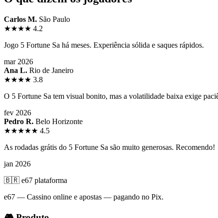
Carlos M.
São Paulo
★★★★
4.2
Jogo 5 Fortune Sa há meses. Experiência sólida e saques rápidos.
mar 2026
Ana L.
Rio de Janeiro
★★★★
3.8
O 5 Fortune Sa tem visual bonito, mas a volatilidade baixa exige paci
fev 2026
Pedro R.
Belo Horizonte
★★★★★
4.5
As rodadas grátis do 5 Fortune Sa são muito generosas. Recomendo!
jan 2026
🇧🇷 e67 plataforma
e67 — Cassino online e apostas — pagando no Pix.
🎮
Produto