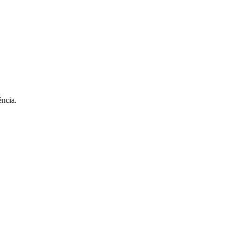
ência.