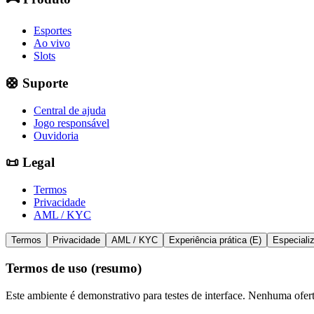
Esportes
Ao vivo
Slots
🛟
Suporte
Central de ajuda
Jogo responsável
Ouvidoria
📜
Legal
Termos
Privacidade
AML / KYC
Termos
Privacidade
AML / KYC
Experiência prática (E)
Especiali
Termos de uso (resumo)
Este ambiente é demonstrativo para testes de interface. Nenhuma ofer