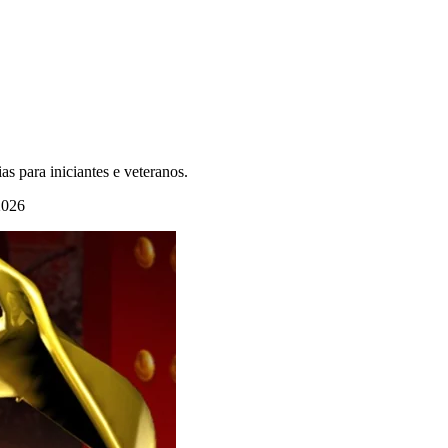
s para iniciantes e veteranos.
026