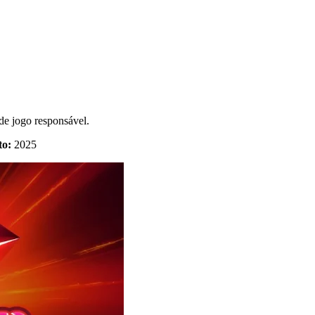
de jogo responsável.
o:
2025