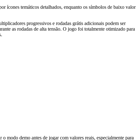
or ícones temáticos detalhados, enquanto os símbolos de baixo valor
iplicadores progressivos e rodadas grátis adicionais podem ser
ante as rodadas de alta tensão. O jogo foi totalmente otimizado para
s.
r o modo demo antes de jogar com valores reais, especialmente para