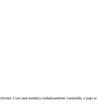
nvolvente. Com uma temática cuidadosamente construída, o jogo se