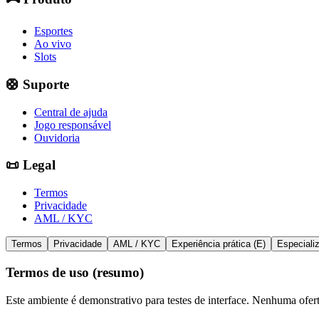
Esportes
Ao vivo
Slots
🛟
Suporte
Central de ajuda
Jogo responsável
Ouvidoria
📜
Legal
Termos
Privacidade
AML / KYC
Termos
Privacidade
AML / KYC
Experiência prática (E)
Especiali
Termos de uso (resumo)
Este ambiente é demonstrativo para testes de interface. Nenhuma ofer