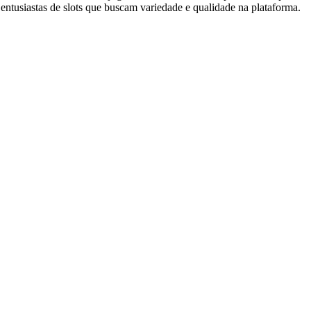
 entusiastas de slots que buscam variedade e qualidade na plataforma.