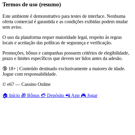
Termos de uso (resumo)
Este ambiente é demonstrativo para testes de interface. Nenhuma
oferta comercial é garantida e as condições exibidas podem mudar
sem aviso.
O uso da plataforma requer maioridade legal, respeito às regras
locais e aceitação das políticas de segurança e verificação.
Promoções, bônus e campanhas possuem critérios de elegibilidade,
prazo e limites específicos que devem ser lidos antes da adesão.
🔞 18+ | Conteúdo destinado exclusivamente a maiores de idade.
Jogue com responsabilidade.
© e67 — Cassino Online
🏠
Início
🎁
Bônus
💳
Depósito
📲
App
🎮
Jogar