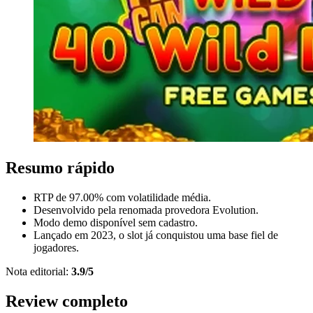
Resumo rápido
RTP de 97.00% com volatilidade média.
Desenvolvido pela renomada provedora Evolution.
Modo demo disponível sem cadastro.
Lançado em 2023, o slot já conquistou uma base fiel de
jogadores.
Nota editorial:
3.9/5
Review completo