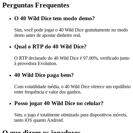
Perguntas Frequentes
O 40 Wild Dice tem modo demo?
Sim, você pode jogar o 40 Wild Dice gratuitamente no modo
demo antes de apostar dinheiro real.
Qual o RTP do 40 Wild Dice?
O RTP declarado do 40 Wild Dice é 97.00%, verificado junto
à provedora Evolution.
40 Wild Dice paga bem?
Com volatilidade média, o 40 Wild Dice oferece um equilíbrio
entre frequência e valor dos ganhos.
Posso jogar 40 Wild Dice no celular?
Sim, o jogo é totalmente otimizado para dispositivos móveis,
tanto iOS quanto Android.
O que dizem os jogadores