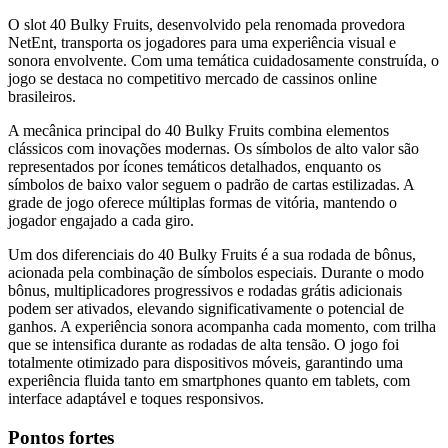
O slot 40 Bulky Fruits, desenvolvido pela renomada provedora
NetEnt, transporta os jogadores para uma experiência visual e
sonora envolvente. Com uma temática cuidadosamente construída, o
jogo se destaca no competitivo mercado de cassinos online
brasileiros.
A mecânica principal do 40 Bulky Fruits combina elementos
clássicos com inovações modernas. Os símbolos de alto valor são
representados por ícones temáticos detalhados, enquanto os
símbolos de baixo valor seguem o padrão de cartas estilizadas. A
grade de jogo oferece múltiplas formas de vitória, mantendo o
jogador engajado a cada giro.
Um dos diferenciais do 40 Bulky Fruits é a sua rodada de bônus,
acionada pela combinação de símbolos especiais. Durante o modo
bônus, multiplicadores progressivos e rodadas grátis adicionais
podem ser ativados, elevando significativamente o potencial de
ganhos. A experiência sonora acompanha cada momento, com trilha
que se intensifica durante as rodadas de alta tensão. O jogo foi
totalmente otimizado para dispositivos móveis, garantindo uma
experiência fluida tanto em smartphones quanto em tablets, com
interface adaptável e toques responsivos.
Pontos fortes