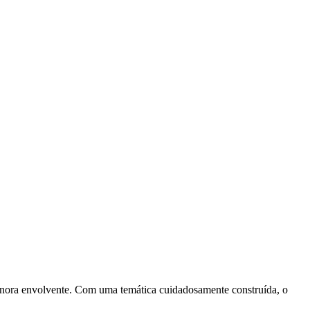
sonora envolvente. Com uma temática cuidadosamente construída, o