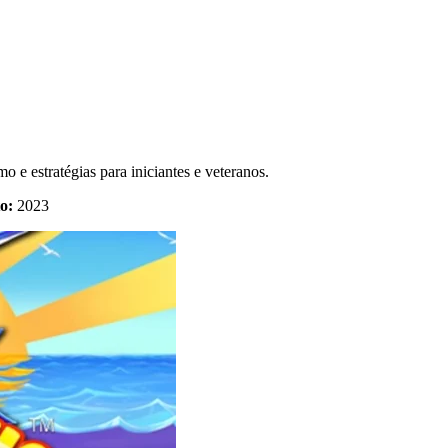
e estratégias para iniciantes e veteranos.
o:
2023