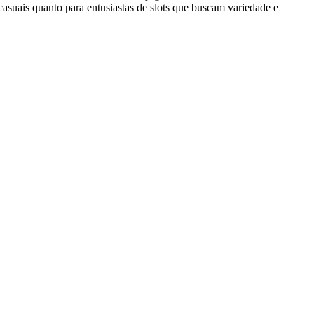
 casuais quanto para entusiastas de slots que buscam variedade e