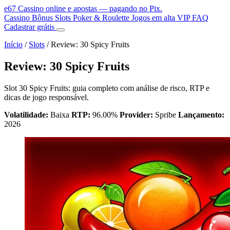
e67
Cassino online e apostas — pagando no Pix.
Cassino
Bônus
Slots
Poker & Roulette
Jogos em alta
VIP
FAQ
Cadastrar grátis
Início
/
Slots
/
Review: 30 Spicy Fruits
Review: 30 Spicy Fruits
Slot 30 Spicy Fruits: guia completo com análise de risco, RTP e
dicas de jogo responsável.
Volatilidade:
Baixa
RTP:
96.00%
Provider:
Spribe
Lançamento:
2026