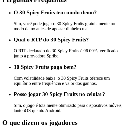
O 30 Spicy Fruits tem modo demo?
Sim, você pode jogar o 30 Spicy Fruits gratuitamente no
modo demo antes de apostar dinheiro real.
Qual o RTP do 30 Spicy Fruits?
O RTP declarado do 30 Spicy Fruits é 96.00%, verificado
junto à provedora Spribe.
30 Spicy Fruits paga bem?
Com volatilidade baixa, o 30 Spicy Fruits oferece um
equilíbrio entre frequência e valor dos ganhos.
Posso jogar 30 Spicy Fruits no celular?
Sim, o jogo é totalmente otimizado para dispositivos móveis,
tanto iOS quanto Android.
O que dizem os jogadores