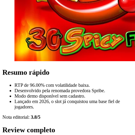
Resumo rápido
RTP de 96.00% com volatilidade baixa.
Desenvolvido pela renomada provedora Spribe.
Modo demo disponível sem cadastro.
Lançado em 2026, o slot já conquistou uma base fiel de
jogadores.
Nota editorial:
3.8/5
Review completo