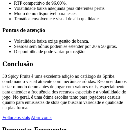
RTP competitivo de 96.00%.
Volatilidade baixa adequada para diferentes perfis.
Modo demo disponível para testes.
Temática envolvente e visual de alta qualidade.
Pontos de atenção
Volatilidade baixa exige gestão de banca.
Sessões sem bônus podem se estender por 20 a 50 giros.
Disponibilidade pode variar por região.
Conclusão
30 Spicy Fruits é uma excelente adição ao catálogo da Spribe,
combinando visual atraente com mecânicas sólidas. Recomendamos
testar o modo demo antes de jogar com valores reais, especialmente
para entender a frequência dos recursos especiais e a volatilidade do
jogo. No geral, é uma ótima escolha tanto para jogadores casuais
quanto para entusiastas de slots que buscam variedade e qualidade
na plataforma.
Voltar aos slots
Abrir conta
Perguntas Frequentes