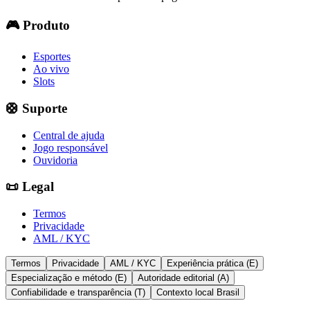
🎮
Produto
Esportes
Ao vivo
Slots
🛟
Suporte
Central de ajuda
Jogo responsável
Ouvidoria
📜
Legal
Termos
Privacidade
AML / KYC
Termos
Privacidade
AML / KYC
Experiência prática (E)
Especialização e método (E)
Autoridade editorial (A)
Confiabilidade e transparência (T)
Contexto local Brasil