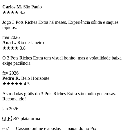
Carlos M.
São Paulo
★★★★
4.2
Jogo 3 Pots Riches Extra há meses. Experiência sólida e saques
rápidos.
mar 2026
Ana L.
Rio de Janeiro
★★★★
3.8
O 3 Pots Riches Extra tem visual bonito, mas a volatilidade baixa
exige paciência.
fev 2026
Pedro R.
Belo Horizonte
★★★★★
4.5
As rodadas grátis do 3 Pots Riches Extra são muito generosas.
Recomendo!
jan 2026
🇧🇷 e67 plataforma
e67 — Cassino online e apostas — pagando no Pix.