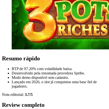
Resumo rápido
RTP de 97.20% com volatilidade baixa.
Desenvolvido pela renomada provedora Spribe.
Modo demo disponível sem cadastro.
Lançado em 2026, o slot já conquistou uma base fiel de
jogadores.
Nota editorial:
3.7/5
Review completo