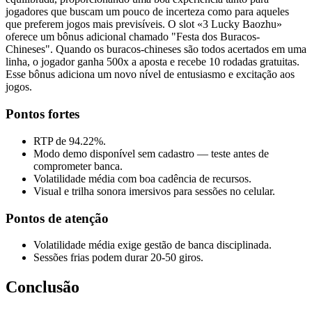
jogadores que buscam um pouco de incerteza como para aqueles
que preferem jogos mais previsíveis. O slot «3 Lucky Baozhu»
oferece um bônus adicional chamado "Festa dos Buracos-
Chineses". Quando os buracos-chineses são todos acertados em uma
linha, o jogador ganha 500x a aposta e recebe 10 rodadas gratuitas.
Esse bônus adiciona um novo nível de entusiasmo e excitação aos
jogos.
Pontos fortes
RTP de 94.22%.
Modo demo disponível sem cadastro — teste antes de
comprometer banca.
Volatilidade média com boa cadência de recursos.
Visual e trilha sonora imersivos para sessões no celular.
Pontos de atenção
Volatilidade média exige gestão de banca disciplinada.
Sessões frias podem durar 20-50 giros.
Conclusão