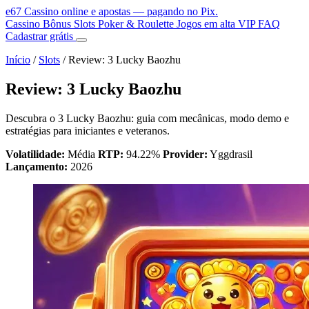
e67
Cassino online e apostas — pagando no Pix.
Cassino
Bônus
Slots
Poker & Roulette
Jogos em alta
VIP
FAQ
Cadastrar grátis
Início
/
Slots
/
Review: 3 Lucky Baozhu
Review: 3 Lucky Baozhu
Descubra o 3 Lucky Baozhu: guia com mecânicas, modo demo e
estratégias para iniciantes e veteranos.
Volatilidade:
Média
RTP:
94.22%
Provider:
Yggdrasil
Lançamento:
2026