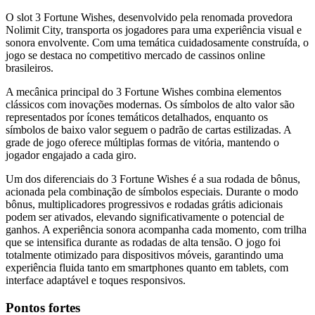
O slot 3 Fortune Wishes, desenvolvido pela renomada provedora
Nolimit City, transporta os jogadores para uma experiência visual e
sonora envolvente. Com uma temática cuidadosamente construída, o
jogo se destaca no competitivo mercado de cassinos online
brasileiros.
A mecânica principal do 3 Fortune Wishes combina elementos
clássicos com inovações modernas. Os símbolos de alto valor são
representados por ícones temáticos detalhados, enquanto os
símbolos de baixo valor seguem o padrão de cartas estilizadas. A
grade de jogo oferece múltiplas formas de vitória, mantendo o
jogador engajado a cada giro.
Um dos diferenciais do 3 Fortune Wishes é a sua rodada de bônus,
acionada pela combinação de símbolos especiais. Durante o modo
bônus, multiplicadores progressivos e rodadas grátis adicionais
podem ser ativados, elevando significativamente o potencial de
ganhos. A experiência sonora acompanha cada momento, com trilha
que se intensifica durante as rodadas de alta tensão. O jogo foi
totalmente otimizado para dispositivos móveis, garantindo uma
experiência fluida tanto em smartphones quanto em tablets, com
interface adaptável e toques responsivos.
Pontos fortes