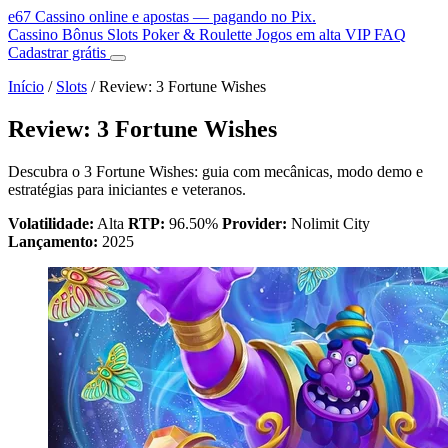
e67
Cassino online e apostas — pagando no Pix.
Cassino
Bônus
Slots
Poker & Roulette
Jogos em alta
VIP
FAQ
Cadastrar grátis
Início
/
Slots
/
Review: 3 Fortune Wishes
Review: 3 Fortune Wishes
Descubra o 3 Fortune Wishes: guia com mecânicas, modo demo e
estratégias para iniciantes e veteranos.
Volatilidade:
Alta
RTP:
96.50%
Provider:
Nolimit City
Lançamento:
2025