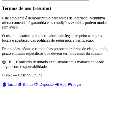
Termos de uso (resumo)
Este ambiente é demonstrativo para testes de interface. Nenhuma
oferta comercial é garantida e as condições exibidas podem mudar
sem aviso.
O uso da plataforma requer maioridade legal, respeito às regras
locais e aceitação das políticas de segurança e verificação.
Promoções, bônus e campanhas possuem critérios de elegibilidade,
prazo e limites específicos que devem ser lidos antes da adesão.
🔞 18+ | Conteúdo destinado exclusivamente a maiores de idade.
Jogue com responsabilidade.
© e67 — Cassino Online
🏠
Início
🎁
Bônus
💳
Depósito
📲
App
🎮
Jogar