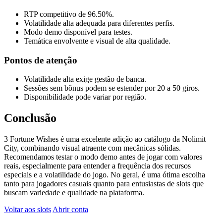
RTP competitivo de 96.50%.
Volatilidade alta adequada para diferentes perfis.
Modo demo disponível para testes.
Temática envolvente e visual de alta qualidade.
Pontos de atenção
Volatilidade alta exige gestão de banca.
Sessões sem bônus podem se estender por 20 a 50 giros.
Disponibilidade pode variar por região.
Conclusão
3 Fortune Wishes é uma excelente adição ao catálogo da Nolimit
City, combinando visual atraente com mecânicas sólidas.
Recomendamos testar o modo demo antes de jogar com valores
reais, especialmente para entender a frequência dos recursos
especiais e a volatilidade do jogo. No geral, é uma ótima escolha
tanto para jogadores casuais quanto para entusiastas de slots que
buscam variedade e qualidade na plataforma.
Voltar aos slots
Abrir conta