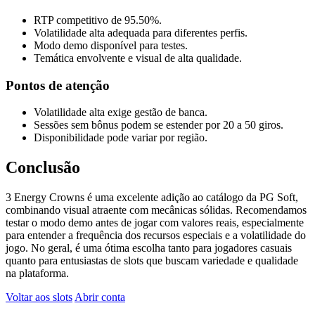
RTP competitivo de 95.50%.
Volatilidade alta adequada para diferentes perfis.
Modo demo disponível para testes.
Temática envolvente e visual de alta qualidade.
Pontos de atenção
Volatilidade alta exige gestão de banca.
Sessões sem bônus podem se estender por 20 a 50 giros.
Disponibilidade pode variar por região.
Conclusão
3 Energy Crowns é uma excelente adição ao catálogo da PG Soft,
combinando visual atraente com mecânicas sólidas. Recomendamos
testar o modo demo antes de jogar com valores reais, especialmente
para entender a frequência dos recursos especiais e a volatilidade do
jogo. No geral, é uma ótima escolha tanto para jogadores casuais
quanto para entusiastas de slots que buscam variedade e qualidade
na plataforma.
Voltar aos slots
Abrir conta