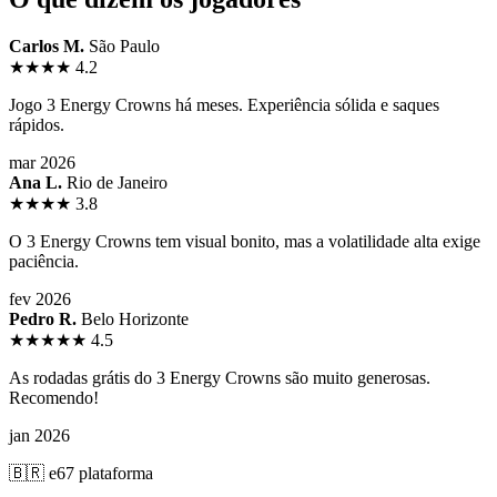
Carlos M.
São Paulo
★★★★
4.2
Jogo 3 Energy Crowns há meses. Experiência sólida e saques
rápidos.
mar 2026
Ana L.
Rio de Janeiro
★★★★
3.8
O 3 Energy Crowns tem visual bonito, mas a volatilidade alta exige
paciência.
fev 2026
Pedro R.
Belo Horizonte
★★★★★
4.5
As rodadas grátis do 3 Energy Crowns são muito generosas.
Recomendo!
jan 2026
🇧🇷 e67 plataforma