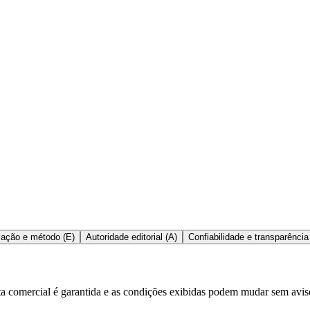
zação e método (E)
Autoridade editorial (A)
Confiabilidade e transparência
ta comercial é garantida e as condições exibidas podem mudar sem avis