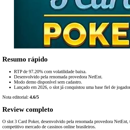
Resumo rápido
RTP de 97.20% com volatilidade baixa.
Desenvolvido pela renomada provedora NetEnt.
Modo demo disponível sem cadastro.
Lançado em 2026, o slot já conquistou uma base fiel de jogador
Nota editorial:
4.6/5
Review completo
O slot 3 Card Poker, desenvolvido pela renomada provedora NetEnt, t
competitivo mercado de cassinos online brasileiros.