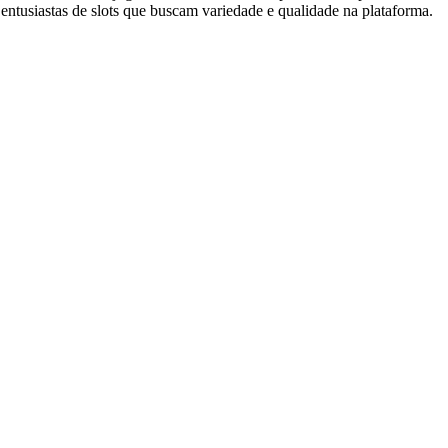
 entusiastas de slots que buscam variedade e qualidade na plataforma.