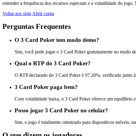
entender a frequência dos recursos especiais e a volatilidade do jogo
Voltar aos slots
Abrir conta
Perguntas Frequentes
O 3 Card Poker tem modo demo?
Sim, você pode jogar o 3 Card Poker gratuitamente no modo dem
Qual o RTP do 3 Card Poker?
O RTP declarado do 3 Card Poker é 97.20%, verificado junto à
3 Card Poker paga bem?
Com volatilidade baixa, o 3 Card Poker oferece um equilíbrio e
Posso jogar 3 Card Poker no celular?
Sim, o jogo é totalmente otimizado para dispositivos móveis, t
O que dizem os jogadores