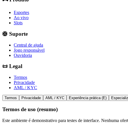
Esportes
Ao vivo
Slots
🛟
Suporte
Central de ajuda
Jogo responsável
Ouvidoria
📜
Legal
Termos
Privacidade
AML / KYC
Termos
Privacidade
AML / KYC
Experiência prática (E)
Especiali
Termos de uso (resumo)
Este ambiente é demonstrativo para testes de interface. Nenhuma ofer