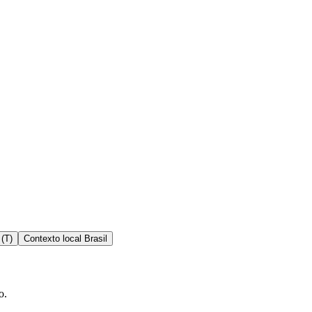
 (T)
Contexto local Brasil
o.