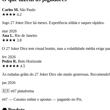
Carlos M.
São Paulo
★★★★
4.2
Jogo 27 Joker Dice há meses. Experiência sólida e saques rápidos.
mar 2026
Ana L.
Rio de Janeiro
★★★★
3.8
O 27 Joker Dice tem visual bonito, mas a volatilidade média exige pac
fev 2026
Pedro R.
Belo Horizonte
★★★★★
4.5
As rodadas grátis do 27 Joker Dice são muito generosas. Recomendo
jan 2026
🇧🇷 e67 plataforma
e67 — Cassino online e apostas — pagando no Pix.
🎮
Produto