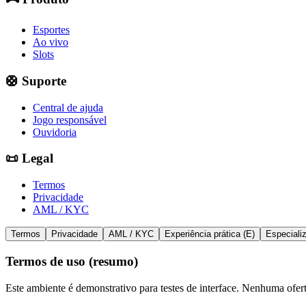
Esportes
Ao vivo
Slots
🛟
Suporte
Central de ajuda
Jogo responsável
Ouvidoria
📜
Legal
Termos
Privacidade
AML / KYC
Termos
Privacidade
AML / KYC
Experiência prática (E)
Especiali
Termos de uso (resumo)
Este ambiente é demonstrativo para testes de interface. Nenhuma ofer