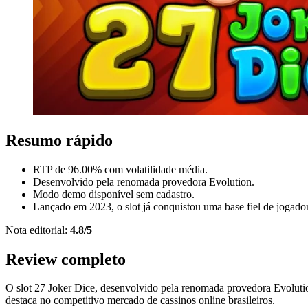
Resumo rápido
RTP de 96.00% com volatilidade média.
Desenvolvido pela renomada provedora Evolution.
Modo demo disponível sem cadastro.
Lançado em 2023, o slot já conquistou uma base fiel de jogador
Nota editorial:
4.8/5
Review completo
O slot 27 Joker Dice, desenvolvido pela renomada provedora Evolutio
destaca no competitivo mercado de cassinos online brasileiros.