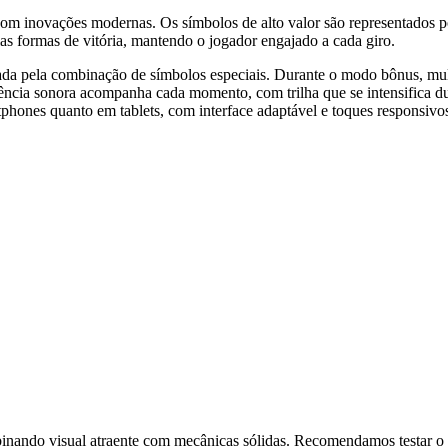
om inovações modernas. Os símbolos de alto valor são representados po
las formas de vitória, mantendo o jogador engajado a cada giro.
ada pela combinação de símbolos especiais. Durante o modo bônus, mult
ência sonora acompanha cada momento, com trilha que se intensifica dur
tphones quanto em tablets, com interface adaptável e toques responsivo
binando visual atraente com mecânicas sólidas. Recomendamos testar o 