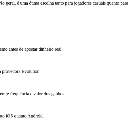
. No geral, é uma ótima escolha tanto para jogadores casuais quanto para
mo antes de apostar dinheiro real.
à provedora Evolution.
entre frequência e valor dos ganhos.
anto iOS quanto Android.