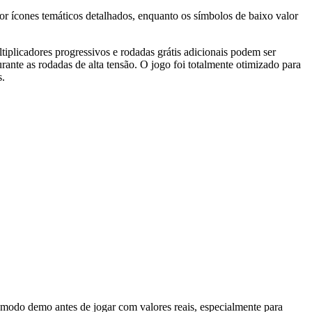
r ícones temáticos detalhados, enquanto os símbolos de baixo valor
iplicadores progressivos e rodadas grátis adicionais podem ser
ante as rodadas de alta tensão. O jogo foi totalmente otimizado para
s.
modo demo antes de jogar com valores reais, especialmente para