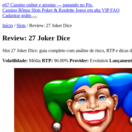
e67
Cassino online e apostas — pagando no Pix.
Cassino
Bônus
Slots
Poker & Roulette
Jogos em alta
VIP
FAQ
Cadastrar grátis
Início
/
Slots
/
Review: 27 Joker Dice
Review: 27 Joker Dice
Slot 27 Joker Dice: guia completo com análise de risco, RTP e dicas d
Volatilidade:
Média
RTP:
96.00%
Provider:
Evolution
Lançament