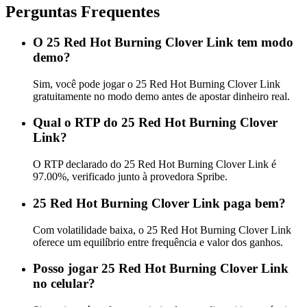
Perguntas Frequentes
O 25 Red Hot Burning Clover Link tem modo
demo?
Sim, você pode jogar o 25 Red Hot Burning Clover Link
gratuitamente no modo demo antes de apostar dinheiro real.
Qual o RTP do 25 Red Hot Burning Clover
Link?
O RTP declarado do 25 Red Hot Burning Clover Link é
97.00%, verificado junto à provedora Spribe.
25 Red Hot Burning Clover Link paga bem?
Com volatilidade baixa, o 25 Red Hot Burning Clover Link
oferece um equilíbrio entre frequência e valor dos ganhos.
Posso jogar 25 Red Hot Burning Clover Link
no celular?