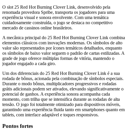
O slot 25 Red Hot Burning Clover Link, desenvolvido pela
renomada provedora Spribe, transporta os jogadores para uma
experiência visual e sonora envolvente. Com uma temática
cuidadosamente construída, o jogo se destaca no competitivo
mercado de cassinos online brasileiros.
A mecânica principal do 25 Red Hot Burning Clover Link combina
elementos clássicos com inovações modernas. Os símbolos de alto
valor são representados por ícones temáticos detalhados, enquanto
os símbolos de baixo valor seguem o padrão de cartas estilizadas. A
grade de jogo oferece múltiplas formas de vitória, mantendo o
jogador engajado a cada giro.
Um dos diferenciais do 25 Red Hot Burning Clover Link é a sua
rodada de bônus, acionada pela combinação de símbolos especiais.
Durante o modo bônus, multiplicadores progressivos e rodadas
grátis adicionais podem ser ativados, elevando significativamente o
potencial de ganhos. A experiência sonora acompanha cada
momento, com trilha que se intensifica durante as rodadas de alta
tensão. O jogo foi totalmente otimizado para dispositivos móveis,
garantindo uma experiência fluida tanto em smartphones quanto em
tablets, com interface adaptável e toques responsivos.
Pontos fortes