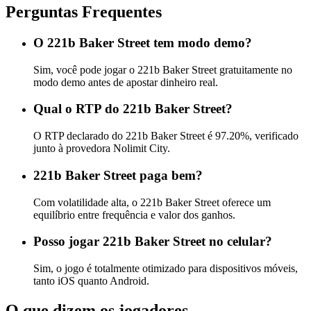
Perguntas Frequentes
O 221b Baker Street tem modo demo?
Sim, você pode jogar o 221b Baker Street gratuitamente no
modo demo antes de apostar dinheiro real.
Qual o RTP do 221b Baker Street?
O RTP declarado do 221b Baker Street é 97.20%, verificado
junto à provedora Nolimit City.
221b Baker Street paga bem?
Com volatilidade alta, o 221b Baker Street oferece um
equilíbrio entre frequência e valor dos ganhos.
Posso jogar 221b Baker Street no celular?
Sim, o jogo é totalmente otimizado para dispositivos móveis,
tanto iOS quanto Android.
O que dizem os jogadores