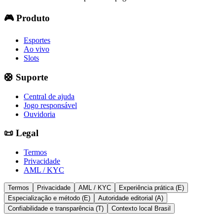
🎮
Produto
Esportes
Ao vivo
Slots
🛟
Suporte
Central de ajuda
Jogo responsável
Ouvidoria
📜
Legal
Termos
Privacidade
AML / KYC
Termos
Privacidade
AML / KYC
Experiência prática (E)
Especialização e método (E)
Autoridade editorial (A)
Confiabilidade e transparência (T)
Contexto local Brasil