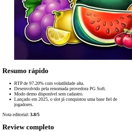
Resumo rápido
RTP de 97.20% com volatilidade alta.
Desenvolvido pela renomada provedora PG Soft.
Modo demo disponível sem cadastro.
Lançado em 2025, o slot já conquistou uma base fiel de
jogadores.
Nota editorial:
3.8/5
Review completo