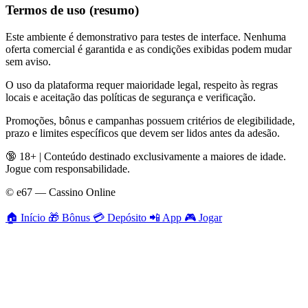
Termos de uso (resumo)
Este ambiente é demonstrativo para testes de interface. Nenhuma
oferta comercial é garantida e as condições exibidas podem mudar
sem aviso.
O uso da plataforma requer maioridade legal, respeito às regras
locais e aceitação das políticas de segurança e verificação.
Promoções, bônus e campanhas possuem critérios de elegibilidade,
prazo e limites específicos que devem ser lidos antes da adesão.
🔞 18+ | Conteúdo destinado exclusivamente a maiores de idade.
Jogue com responsabilidade.
© e67 — Cassino Online
🏠
Início
🎁
Bônus
💳
Depósito
📲
App
🎮
Jogar