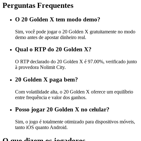
Perguntas Frequentes
O 20 Golden X tem modo demo?
Sim, você pode jogar o 20 Golden X gratuitamente no modo
demo antes de apostar dinheiro real.
Qual o RTP do 20 Golden X?
O RTP declarado do 20 Golden X é 97.00%, verificado junto
à provedora Nolimit City.
20 Golden X paga bem?
Com volatilidade alta, o 20 Golden X oferece um equilíbrio
entre frequência e valor dos ganhos.
Posso jogar 20 Golden X no celular?
Sim, o jogo é totalmente otimizado para dispositivos móveis,
tanto iOS quanto Android.
O que dizem os jogadores