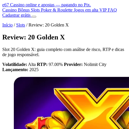
e67
Cassino online e apostas — pagando no Pix.
Cassino
Bônus
Slots
Poker & Roulette
Jogos em alta
VIP
FAQ
Cadastrar grátis
Início
/
Slots
/
Review: 20 Golden X
Review: 20 Golden X
Slot 20 Golden X: guia completo com análise de risco, RTP e dicas
de jogo responsável.
Volatilidade:
Alta
RTP:
97.00%
Provider:
Nolimit City
Lançamento:
2025